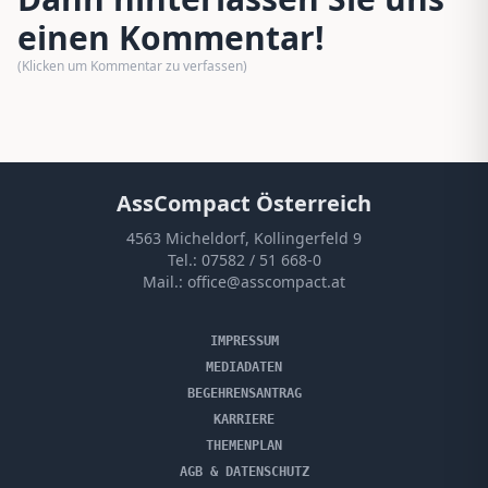
einen Kommentar!
(Klicken um Kommentar zu verfassen)
AssCompact Österreich
4563 Micheldorf, Kollingerfeld 9
Tel.:
07582 / 51 668-0
Mail.:
office@asscompact.at
IMPRESSUM
MEDIADATEN
BEGEHRENSANTRAG
KARRIERE
THEMENPLAN
AGB & DATENSCHUTZ