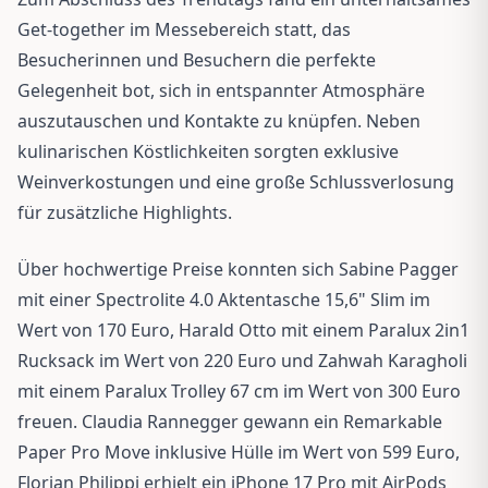
Get-together im Messebereich statt, das
Besucherinnen und Besuchern die perfekte
Gelegenheit bot, sich in entspannter Atmosphäre
auszutauschen und Kontakte zu knüpfen. Neben
kulinarischen Köstlichkeiten sorgten exklusive
Weinverkostungen und eine große Schlussverlosung
für zusätzliche Highlights.
Über hochwertige Preise konnten sich Sabine Pagger
mit einer Spectrolite 4.0 Aktentasche 15,6" Slim im
Wert von 170 Euro, Harald Otto mit einem Paralux 2in1
Rucksack im Wert von 220 Euro und Zahwah Karagholi
mit einem Paralux Trolley 67 cm im Wert von 300 Euro
freuen. Claudia Rannegger gewann ein Remarkable
Paper Pro Move inklusive Hülle im Wert von 599 Euro,
Florian Philippi erhielt ein iPhone 17 Pro mit AirPods