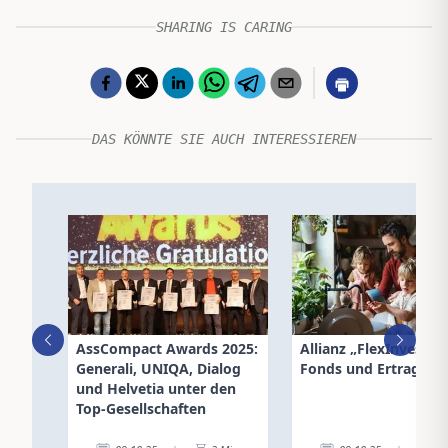
SHARING IS CARING
DAS KÖNNTE SIE AUCH INTERESSIEREN
AssCompact Awards 2025:
Allianz „FlexInvest“:
Generali, UNIQA, Dialog
Fonds und Ertragsch
und Helvetia unter den
Top-Gesellschaften