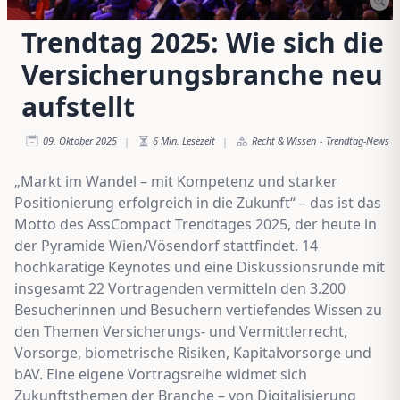
Trendtag 2025: Wie sich die
Versicherungsbranche neu
aufstellt
09. Oktober 2025
6
Min. Lesezeit
Recht & Wissen
-
Trendtag-News
|
|
„Markt im Wandel – mit Kompetenz und starker
Positionierung erfolgreich in die Zukunft“ – das ist das
Motto des AssCompact Trendtages 2025, der heute in
der Pyramide Wien/Vösendorf stattfindet. 14
hochkarätige Keynotes und eine Diskussionsrunde mit
insgesamt 22 Vortragenden vermitteln den 3.200
Besucherinnen und Besuchern vertiefendes Wissen zu
den Themen Versicherungs- und Vermittlerrecht,
Vorsorge, biometrische Risiken, Kapitalvorsorge und
bAV. Eine eigene Vortragsreihe widmet sich
Zukunftsthemen der Branche – von Digitalisierung