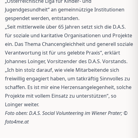
„Österreichische Liga für Kinder- und
Jugendgesundheit“ an gemeinnützige Institutionen
gespendet werden, entstanden.
„Seit mittlerweile über 65 Jahren setzt sich die D.A.S.
für soziale und karitative Organisationen und Projekte
ein. Das Thema Chancengleichheit und generell soziale
Verantwortung ist für uns gelebte Praxis“, erklärt
Johannes Loinger, Vorsitzender des D.A.S. Vorstands.
„Ich bin stolz darauf, wie viele Mitarbeitende sich
freiwillig engagiert haben, um tatkräftig Sinnvolles zu
schaffen. Es ist mir eine Herzensangelegenheit, solche
Projekte mit vollem Einsatz zu unterstützen“, so
Loinger weiter.
Foto oben: D.A.S. Social Volunteering im Wiener Prater; ©
foto4me.at