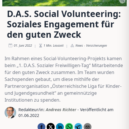
D.A.S. Social Volunteering:
Soziales Engagement für
den guten Zweck
01. Juni 2022
1
Min. Lesezeit
News
-
Versicherungen
|
|
Im Rahmen eines Social-Volunteering-Projekts kamen
beim „1. D.A.S. Sozialer Freiwilligen-Tag“ Mitarbeitende
für den guten Zweck zusammen. Im Team wurden
Sachspenden gebaut, um diese mithilfe der
Partnerorganisation „Österreichische Liga für Kinder-
und Jugendgesundheit“ an gemeinnützige
Institutionen zu spenden.
Redakteur/in:
Andreas Richter
- Veröffentlicht am
01.06.2022