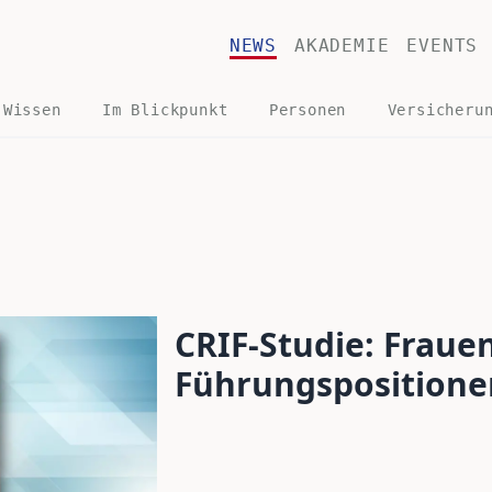
NEWS
AKADEMIE
EVENTS
 Wissen
Im Blickpunkt
Personen
Versicheru
CRIF-Studie: Frauen
Führungspositionen