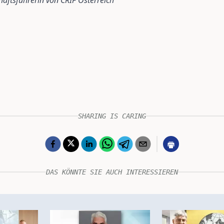
äftsführerin von CRIF Österreich
SHARING IS CARING
DAS KÖNNTE SIE AUCH INTERESSIEREN