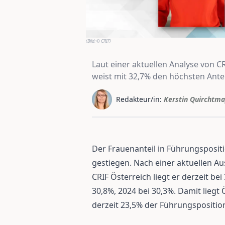
(Bild:
© CRIF
)
Laut einer aktuellen Analyse von C
weist mit 32,7% den höchsten Anteil
Redakteur/in:
Kerstin Quirchtma
Der Frauenanteil in Führungspositio
gestiegen. Nach einer aktuellen A
CRIF Österreich liegt er derzeit bei
30,8%, 2024 bei 30,3%. Damit liegt
derzeit 23,5% der Führungspositio