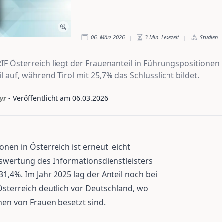
06. März 2026
3
Min. Lesezeit
Studien
|
|
RIF Österreich liegt der Frauenanteil in Führungspositionen
 auf, während Tirol mit 25,7% das Schlusslicht bildet.
yr
- Veröffentlicht am
06.03.2026
nen in Österreich ist erneut leicht
uswertung des Informationsdienstleisters
 31,4%. Im Jahr 2025 lag der Anteil noch bei
 Österreich deutlich vor Deutschland, wo
nen von Frauen besetzt sind.