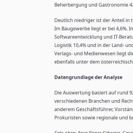
Beherbergung und Gastronomie 4
Deutlich niedriger ist der Anteil i
Im Baugewerbe liegt er bei 4,6%. 
Softwareentwicklung und IT-Beratun
Logistik 10,4% und in der Land- un
Verlags- und Medienwesen liegt di
ebenfalls unter dem österreichisc
Datengrundlage der Analyse
Die Auswertung basiert auf rund 
verschiedenen Branchen und Recht
anderem Geschäftsführer, Vorständ
Prokuristen sowie regionale und b