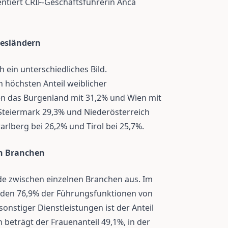
ntiert CRIF-Geschäftsführerin Anca
desländern
 ein unterschiedliches Bild.
 höchsten Anteil weiblicher
en das Burgenland mit 31,2% und Wien mit
 Steiermark 29,3% und Niederösterreich
rarlberg bei 26,2% und Tirol bei 25,7%.
n Branchen
ede zwischen einzelnen Branchen aus. Im
rden 76,9% der Führungsfunktionen von
onstiger Dienstleistungen ist der Anteil
 beträgt der Frauenanteil 49,1%, in der