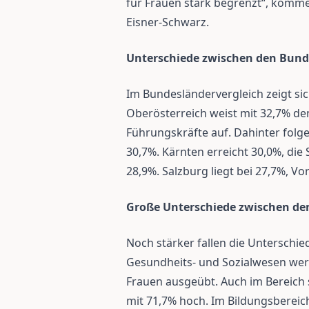
für Frauen stark begrenzt“, komme
Eisner-Schwarz.
Unterschiede zwischen den Bun
Im Bundesländervergleich zeigt sich
Oberösterreich weist mit 32,7% den
Führungskräfte auf. Dahinter folg
30,7%. Kärnten erreicht 30,0%, die
28,9%. Salzburg liegt bei 27,7%, Vo
Große Unterschiede zwischen de
Noch stärker fallen die Unterschi
Gesundheits- und Sozialwesen we
Frauen ausgeübt. Auch im Bereich s
mit 71,7% hoch. Im Bildungsbereich