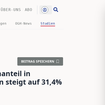
ÜBER-UNS
ABO
ngen
OGH-News
Studien
BEITRAG SPEICHERN
anteil in
 steigt auf 31,4%