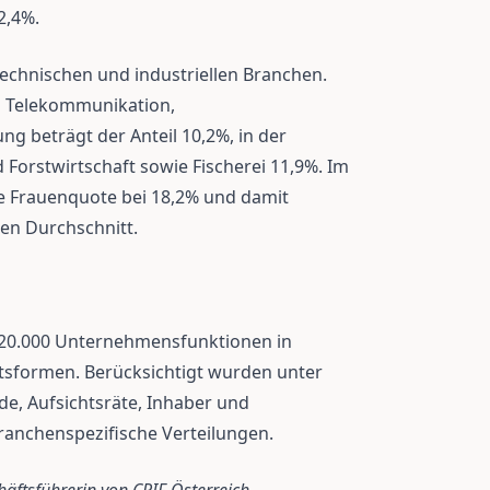
2,4%.
n technischen und industriellen Branchen.
In Telekommunikation,
g beträgt der Anteil 10,2%, in der
d Forstwirtschaft sowie Fischerei 11,9%. Im
e Frauenquote bei 18,2% und damit
hen Durchschnitt.
920.000 Unternehmensfunktionen in
sformen. Berücksichtigt wurden unter
e, Aufsichtsräte, Inhaber und
ranchenspezifische Verteilungen.