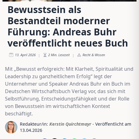
Bewusstsein als
Bestandteil moderner
Führung: Andreas Buhr
veröffentlicht neues Buch
13. April 2026
2
Min. Lesezeit
Recht & Wissen
|
|
Mit „Bewusst erfolgreich: Mit Klarheit, Spiritualität und
Leadership zu ganzheitlichem Erfolg“ legt der
Unternehmer und Speaker Andreas Buhr ein Buch im
Deutschen Wirtschaftsbuch Verlag vor, das sich mit
Selbstführung, Entscheidungsfähigkeit und der Rolle
von Bewusstsein im wirtschaftlichen Kontext
beschäftigt.
Redakteur/in:
Kerstin Quirchtmayr
- Veröffentlicht am
13.04.2026