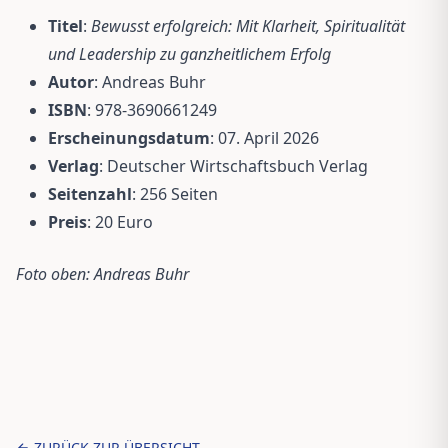
Titel
:
Bewusst erfolgreich: Mit Klarheit, Spiritualität
und Leadership zu ganzheitlichem Erfolg
Autor
: Andreas Buhr
ISBN
: 978-3690661249
Erscheinungsdatum
: 07. April 2026
Verlag
: Deutscher Wirtschaftsbuch Verlag
Seitenzahl
: 256 Seiten
Preis
: 20 Euro
Foto oben: Andreas Buhr
ZURÜCK ZUR ÜBERSICHT