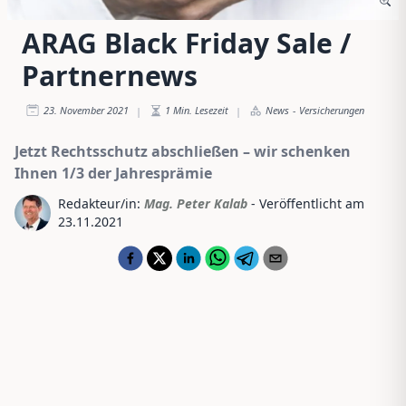
ARAG Black Friday Sale /
Partnernews
23. November 2021
1
Min. Lesezeit
News
-
Versicherungen
|
|
Jetzt Rechtsschutz abschließen – wir schenken
Ihnen 1/3 der Jahresprämie
Redakteur/in:
Mag. Peter Kalab
- Veröffentlicht am
23.11.2021