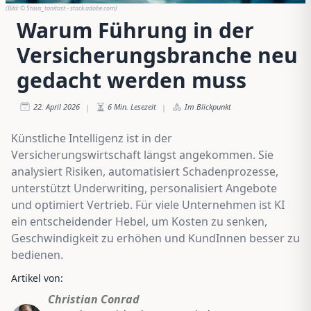
(Bild:
© Staus_tanitost - stock.adobe.com
)
Warum Führung in der
Versicherungsbranche neu
gedacht werden muss
22. April 2026
6
Min. Lesezeit
Im Blickpunkt
|
|
Künstliche Intelligenz ist in der
Versicherungswirtschaft längst angekommen. Sie
analysiert Risiken, automatisiert Schadenprozesse,
unterstützt Underwriting, personalisiert Angebote
und optimiert Vertrieb. Für viele Unternehmen ist KI
ein entscheidender Hebel, um Kosten zu senken,
Geschwindigkeit zu erhöhen und KundInnen besser zu
bedienen.
Artikel von:
Christian Conrad