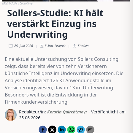
(Bild:
© Sollers Consulting
)
Sollers-Studie: KI hält
verstärkt Einzug ins
Underwriting
25. Juni 2026
3
Min. Lesezeit
Studien
|
|
Eine aktuelle Untersuchung von Sollers Consulting
zeigt, dass bereits vier von zehn Versicherern
künstliche Intelligenz im Underwriting einsetzen. Die
Analyse identifiziert 126 KI-Anwendungsfälle im
Versicherungswesen, davon 13 im Underwriting.
Besonders weit ist die Entwicklung in der
Firmenkundenversicherung.
Redakteur/in:
Kerstin Quirchtmayr
- Veröffentlicht am
25.06.2026