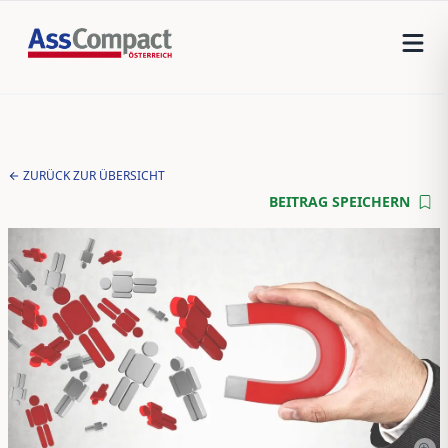
ZURÜCK ZUR ÜBERSICHT
BEITRAG SPEICHERN