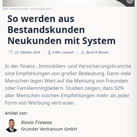
(Bild:
©denisismagilov - stock.adobe.com
)
So werden aus
Bestandskunden
Neukunden mit System
23. Oktober 2024
4
Min. Lesezeit
Recht & Wissen
|
|
In der Finanz-, Immobilien- und Versicherungsbranche
sind Empfehlungen von großer Bedeutung. Denn viele
Menschen legen Wert auf die Meinung von Freunden
oder Familienmitgliedern. Studien zeigen, dass 92%
aller Menschen solchen Empfehlungen mehr als jeder
Form von Werbung vertrauen.
Artikel von:
Kevin Fiawoo
Gründer Vertranium GmbH