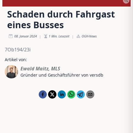
Schaden durch Fahrgast
eines Busses
08. Januar 2024
1
Min. Lesezeit
OGH-News
|
|
7Ob194/23i
Artikel von:
Ewald Maitz, MLS
Gründer und Geschäftsführer von versdb