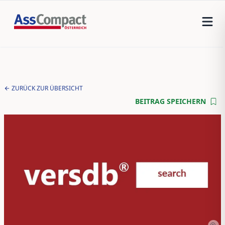
ZURÜCK ZUR ÜBERSICHT
BEITRAG SPEICHERN