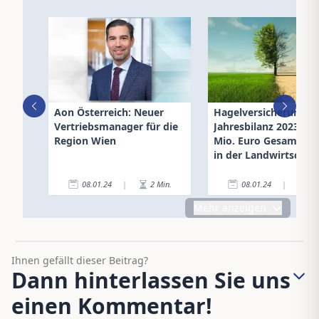
Aon Österreich: Neuer
Hagelversicherung –
Vertriebsmanager für die
Jahresbilanz 2023: 25
Region Wien
Mio. Euro Gesamtsc
in der Landwirtschaft
08.01.24
|
2
Min.
08.01.24
|
3
Mehr anzeigen
Ihnen gefällt dieser Beitrag?
Dann hinterlassen Sie uns
einen Kommentar!