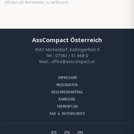
(Klicken um Kommentar zu verfassen)
AssCompact Österreich
4563 Micheldorf, Kollingerfeld 9
Tel.:
07582 / 51 668-0
Mail.:
office@asscompact.at
IMPRESSUM
MEDIADATEN
BEGEHRENSANTRAG
KARRIERE
THEMENPLAN
AGB & DATENSCHUTZ