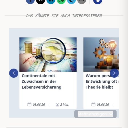
DAS KÖNNTE SIE AUCH INTERESSIEREN
Continentale mit
Warum persönliche
Zuwächsen in der
Entwicklung oft nur
Lebensversicherung
Theorie bleibt
03.06.26
|
2
Min.
03.06.26
|
7
Mehr anzeigen