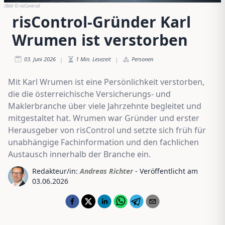
(Bild:
© risControl
)
risControl-Gründer Karl
Wrumen ist verstorben
03. Juni 2026
1
Min. Lesezeit
Personen
|
|
Mit Karl Wrumen ist eine Persönlichkeit verstorben,
die die österreichische Versicherungs- und
Maklerbranche über viele Jahrzehnte begleitet und
mitgestaltet hat. Wrumen war Gründer und erster
Herausgeber von risControl und setzte sich früh für
unabhängige Fachinformation und den fachlichen
Austausch innerhalb der Branche ein.
Redakteur/in:
Andreas Richter
- Veröffentlicht am
03.06.2026