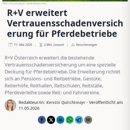
(Bild:
©Countrypixel - stock.adobe.com
)
R+V erweitert
Vertrauensschadenversich
erung für Pferdebetriebe
11. Mai 2026
2
Min. Lesezeit
Versicherungen
|
|
R+V Österreich erweitert die bestehende
Vertrauensschadenversicherung um eine spezielle
Deckung für Pferdebetriebe. Die Erweiterung richtet
sich an Pensions- und Reitbetriebe, Gestüte,
Reiterhöfe, Reithallen, Reitschulen, Reitställe,
Pferdeverleihe sowie Reit- und Fahrvereine.
Redakteur/in:
Kerstin Quirchtmayr
- Veröffentlicht am
11.05.2026