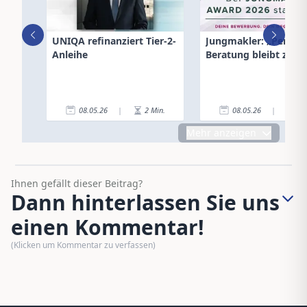
UNIQA refinanziert Tier-2-
Jungmakler: „Persönl
Anleihe
Beratung bleibt zentr
08.05.26
|
2
Min.
08.05.26
|
4
Mehr anzeigen
Ihnen gefällt dieser Beitrag?
Dann hinterlassen Sie uns
einen Kommentar!
(Klicken um Kommentar zu verfassen)