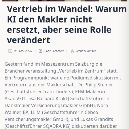
Vertrieb im Wandel: Warum
KI den Makler nicht
ersetzt, aber seine Rolle
verändert
08. Mai 2026
6
Min. Lesezeit
Recht & Wissen
|
|
Gestern fand im Messezentrum Salzburg die
Branchenveranstaltung „Vertrieb im Zentrum“ statt.
Ein Programmpunkt war eine Podiumsdiskussion mit
Vertretern aus der Maklerschaft. Dr. Philip Steiner
(Geschäftsführer franz-findets), EFM-Maklerin
Akad.Vkff. Lisa Barbara Krakl (Geschäftsführerin
Danklmaier Versicherungsmakler GmbH), Nora
Wallner, BA, LL.M (Geschäftsführerin Cebco
Versicherungsmakler GmbH), und Lukas Grandits
(Geschäftsführer SQADRA KG) diskutierten darüber,