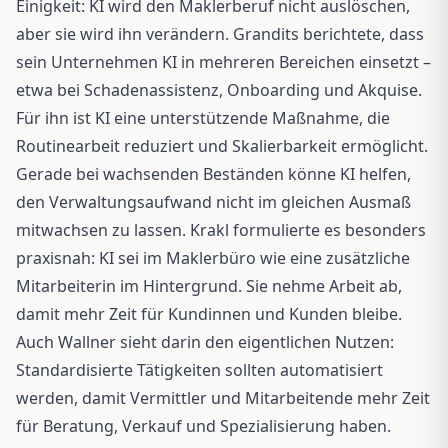
Einigkeit: KI wird den Maklerberuf nicht auslöschen,
aber sie wird ihn verändern. Grandits berichtete, dass
sein Unternehmen KI in mehreren Bereichen einsetzt –
etwa bei Schadenassistenz, Onboarding und Akquise.
Für ihn ist KI eine unterstützende Maßnahme, die
Routinearbeit reduziert und Skalierbarkeit ermöglicht.
Gerade bei wachsenden Beständen könne KI helfen,
den Verwaltungsaufwand nicht im gleichen Ausmaß
mitwachsen zu lassen. Krakl formulierte es besonders
praxisnah: KI sei im Maklerbüro wie eine zusätzliche
Mitarbeiterin im Hintergrund. Sie nehme Arbeit ab,
damit mehr Zeit für Kundinnen und Kunden bleibe.
Auch Wallner sieht darin den eigentlichen Nutzen:
Standardisierte Tätigkeiten sollten automatisiert
werden, damit Vermittler und Mitarbeitende mehr Zeit
für Beratung, Verkauf und Spezialisierung haben.