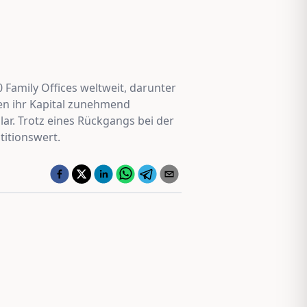
 Family Offices weltweit, darunter
ien ihr Kapital zunehmend
ar. Trotz eines Rückgangs bei der
titionswert.