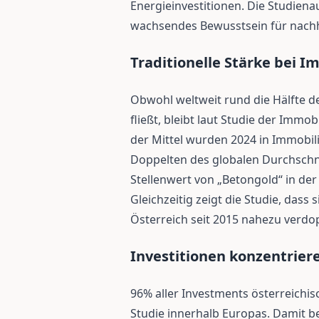
Energieinvestitionen. Die Studiena
wachsendes Bewusstsein für nachh
Traditionelle Stärke bei I
Obwohl weltweit rund die Hälfte d
fließt, bleibt laut Studie der Immo
der Mittel wurden 2024 in Immobili
Doppelten des globalen Durchschn
Stellenwert von „Betongold“ in de
Gleichzeitig zeigt die Studie, dass s
Österreich seit 2015 nahezu verdop
Investitionen konzentriere
96% aller Investments österreichis
Studie innerhalb Europas. Damit be