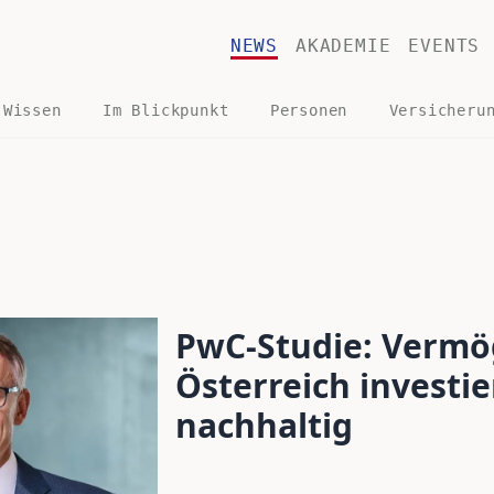
NEWS
AKADEMIE
EVENTS
 Wissen
Im Blickpunkt
Personen
Versicheru
PwC-Studie: Vermö
Österreich investie
nachhaltig