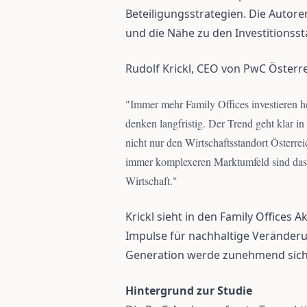
Beteiligungsstrategien. Die Autor
und die Nähe zu den Investitionss
Rudolf Krickl, CEO von PwC Österre
"
Immer mehr Family Offices investieren h
denken langfristig. Der Trend geht klar in
nicht nur den Wirtschaftsstandort Österre
immer komplexeren Marktumfeld sind das g
Wirtschaft.
"
Krickl sieht in den Family Offices 
Impulse für nachhaltige Veränderu
Generation werde zunehmend sich
Hintergrund zur Studie