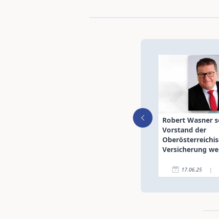
Robert Wasner s
Vorstand der
Oberösterreichi
Versicherung w
17.06.25
|