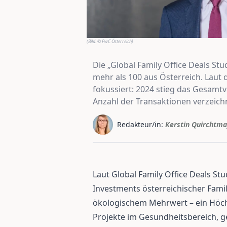
(Bild:
© PwC Österreich
)
Die „Global Family Office Deals St
mehr als 100 aus Österreich. Laut 
fokussiert: 2024 stieg das Gesamtv
Anzahl der Transaktionen verzeich
Redakteur/in:
Kerstin Quirchtma
Laut Global Family Office Deals St
Investments österreichischer Famil
ökologischem Mehrwert – ein Höch
Projekte im Gesundheitsbereich, g