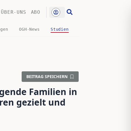
ÜBER-UNS
ABO
ngen
OGH-News
Studien
BEITRAG SPEICHERN
gende Familien in
ren gezielt und