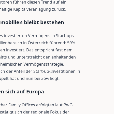
utoren führen diesen Trend auf ein
altige Kapitalveranlagung zurück.
mmobilien bleibt bestehen
es investierten Vermögens in Start-ups
bilienbereich in Österreich führend: 59%
en investiert. Das entspricht fast dem
itts und unterstreicht den anhaltenden
r heimischen Vermögensstrategie.
ich der Anteil der Start-up-Investitionen in
pelt hat und nun bei 36% liegt.
n sich auf Europa
cher Family Offices erfolgten laut PwC-
stätigt sich der regionale Fokus der