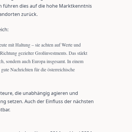
en führen dies auf die hohe Marktkenntnis
tandorten zurück.
ich:
eute mit Haltung – sie achten auf Werte und
 Richtung gezielter Großinvestments. Das stärkt
ich, sondern auch Europa insgesamt. In einem
ute Nachrichten für die österreichische
Akteure, die unabhängig agieren und
ng setzen. Auch der Einfluss der nächsten
tbar.