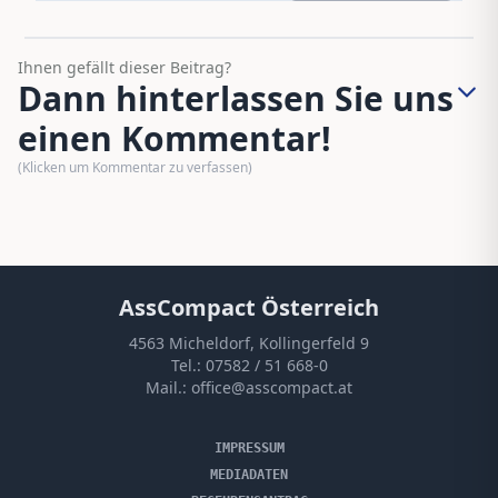
Ihnen gefällt dieser Beitrag?
Dann hinterlassen Sie uns
einen Kommentar!
(Klicken um Kommentar zu verfassen)
AssCompact Österreich
4563 Micheldorf, Kollingerfeld 9
Tel.:
07582 / 51 668-0
Mail.:
office@asscompact.at
IMPRESSUM
MEDIADATEN