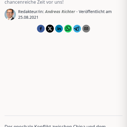
chancenreiche Zeit vor uns!
Redakteur/in:
Andreas Richter
- Veröffentlicht am
25.08.2021
Der epochale Konflikt zwischen China und dem