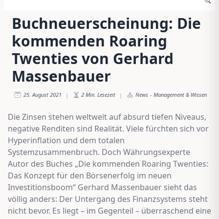
Buchneuerscheinung: Die
kommenden Roaring
Twenties von Gerhard
Massenbauer
25. August 2021
2
Min. Lesezeit
News
-
Management & Wissen
|
|
Die Zinsen stehen weltweit auf absurd tiefen Niveaus,
negative Renditen sind Realität. Viele fürchten sich vor
Hyperinflation und dem totalen
Systemzusammenbruch. Doch Währungsexperte
Autor des Buches „Die kommenden Roaring Twenties:
Das Konzept für den Börsenerfolg im neuen
Investitionsboom“ Gerhard Massenbauer sieht das
völlig anders: Der Untergang des Finanzsystems steht
nicht bevor. Es liegt – im Gegenteil – überraschend eine