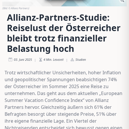
(Bild:
© Allianz Partners
)
Allianz-Partners-Studie:
Reiselust der Österreicher
bleibt trotz finanzieller
Belastung hoch
03. Juni 2025
4
Min. Lesezeit
Studien
|
|
Trotz wirtschaftlicher Unsicherheiten, hoher Inflation
und geopolitischer Spannungen beabsichtigen 74%
der Österreicher im Sommer 2025 eine Reise zu
unternehmen. Das geht aus dem aktuellen „European
Summer Vacation Confidence Index“ von Allianz
Partners hervor. Gleichzeitig äußern sich 61% der
Befragten besorgt über steigende Preise, 51% über
ihre eigene finanzielle Lage. Ein Viertel der
Nichtreisenden entscheidet sich bewusst gegen einen