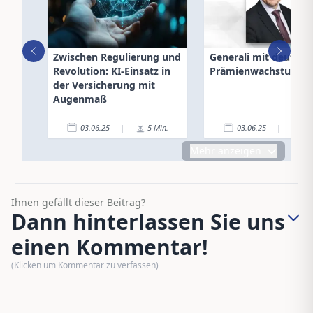
Zwischen Regulierung und
Generali mit deutlic
Revolution: KI-Einsatz in
Prämienwachstum 2
der Versicherung mit
Augenmaß
03.06.25
|
5
Min.
03.06.25
|
2
Mehr anzeigen
Ihnen gefällt dieser Beitrag?
Dann hinterlassen Sie uns
einen Kommentar!
(Klicken um Kommentar zu verfassen)