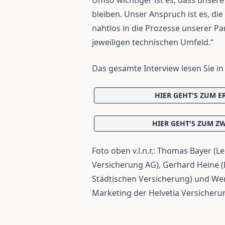
Umso wichtiger ist es, dass unsere 
bleiben. Unser Anspruch ist es, die
nahtlos in die Prozesse unserer P
jeweiligen technischen Umfeld.“
Das gesamte Interview lesen Sie i
HIER GEHT'S ZUM ER
HIER GEHT'S ZUM ZWE
Foto oben v.l.n.r.: Thomas Bayer (
Versicherung AG), Gerhard Heine (
Städtischen Versicherung) und We
Marketing der Helvetia Versicher