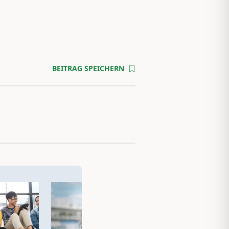
BEITRAG SPEICHERN