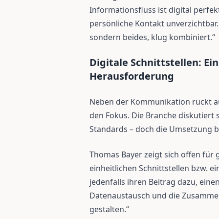
Informationsfluss ist digital perfe
persönliche Kontakt unverzichtbar.
sondern beides, klug kombiniert.“
Digitale Schnittstellen: Einh
Herausforderung
Neben der Kommunikation rückt auc
den Fokus. Die Branche diskutiert se
Standards – doch die Umsetzung b
Thomas Bayer zeigt sich offen fü
einheitlichen Schnittstellen bzw. ei
jedenfalls ihren Beitrag dazu, ein
Datenaustausch und die Zusammena
gestalten.“