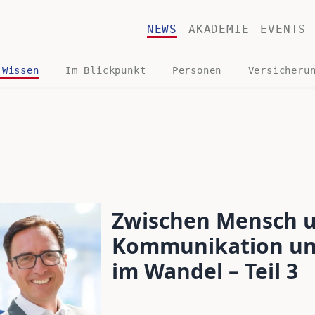
NEWS
AKADEMIE
EVENTS
 Wissen
Im Blickpunkt
Personen
Versicheru
Zwischen Mensch u
Kommunikation und
im Wandel – Teil 3