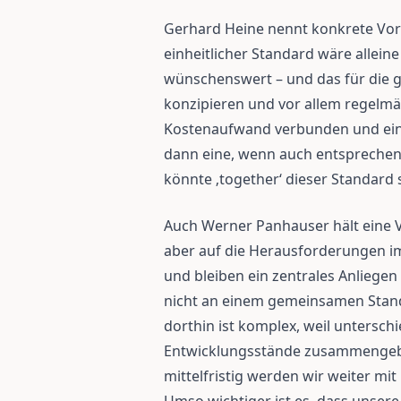
Gerhard Heine nennt konkrete Vort
einheitlicher Standard wäre allei
wünschenswert – und das für die g
konzipieren und vor allem regelmä
Kostenaufwand verbunden und eine 
dann eine, wenn auch entsprechende
könnte ‚together‘ dieser Standard s
Auch Werner Panhauser hält eine V
aber auf die Herausforderungen im 
und bleiben ein zentrales Anliegen 
nicht an einem gemeinsamen Stan
dorthin ist komplex, weil untersch
Entwicklungsstände zusammengebr
mittelfristig werden wir weiter mi