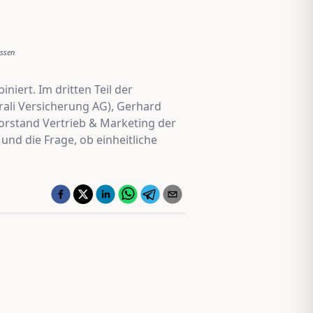
issen
niert. Im dritten Teil der
ali Versicherung AG), Gerhard
orstand Vertrieb & Marketing der
nd die Frage, ob einheitliche