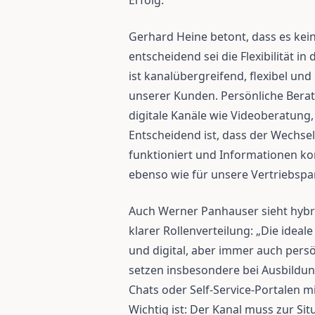
Erfolg.“
Gerhard Heine betont, dass es kei
entscheidend sei die Flexibilität i
ist kanalübergreifend, flexibel und
unserer Kunden. Persönliche Beratu
digitale Kanäle wie Videoberatung, 
Entscheidend ist, dass der Wechse
funktioniert und Informationen ko
ebenso wie für unsere Vertriebspar
Auch Werner Panhauser sieht hybri
klarer Rollenverteilung: „Die ideal
und digital, aber immer auch pers
setzen insbesondere bei Ausbildun
Chats oder Self-Service-Portalen 
Wichtig ist: Der Kanal muss zur Sit