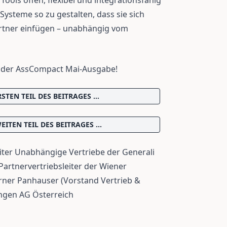
Tools offen, flexibel und integrationsfähig
 Systeme so zu gestalten, dass sie sich
artner einfügen – unabhängig vom
n der AssCompact Mai-Ausgabe!
STEN TEIL DES BEITRAGES ...
ITEN TEIL DES BEITRAGES ...
Leiter Unabhängige Vertriebe der Generali
Partnervertriebsleiter der Wiener
rner Panhauser (Vorstand Vertrieb &
ungen AG Österreich