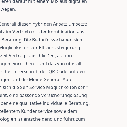
ieren darauf mit einem Mix aus digitalen
swegen.
Generali diesen hybriden Ansatz umsetzt:
atz im Vertrieb mit der Kombination aus
r Beratung. Die Bedürfnisse haben sich
 Möglichkeiten zur Effizienzsteigerung.
it Verträge abschließen, auf ihre
en einreichen – und das von überall
onische Unterschrift, der QR-Code auf dem
ngen und die Meine Generali App
sich die Self-Service-Möglichkeiten sehr
eht, eine passende Versicherungslösung
er eine qualitative individuelle Beratung.
xzellentem Kundenservice sowie dem
ologien ist entscheidend und führt zum