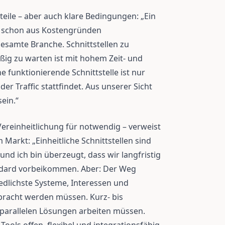
eile – aber auch klare Bedingungen: „Ein
ne schon aus Kostengründen
esamte Branche. Schnittstellen zu
ßig zu warten ist mit hohem Zeit- und
funktionierende Schnittstelle ist nur
r Traffic stattfindet. Aus unserer Sicht
ein.“
ereinheitlichung für notwendig – verweist
Markt: „Einheitliche Schnittstellen sind
und ich bin überzeugt, dass wir langfristig
dard vorbeikommen. Aber: Der Weg
iedlichste Systeme, Interessen und
acht werden müssen. Kurz- bis
t parallelen Lösungen arbeiten müssen.