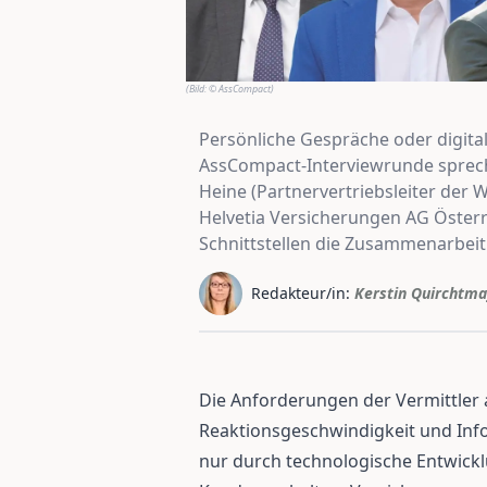
(Bild:
© AssCompact
)
Persönliche Gespräche oder digitale
AssCompact-Interviewrunde sprech
Heine (Partnervertriebsleiter der
Helvetia Versicherungen AG Österr
Schnittstellen die Zusammenarbeit
Redakteur/in:
Kerstin Quirchtma
Die Anforderungen der Vermittler a
Reaktionsgeschwindigkeit und Inf
nur durch technologische Entwick