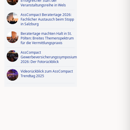
Erfolgreicher Start der
Veranstaltungsreihe in Wels
AssCompact Beratertage 2026:
Fachlicher Austausch beim Stopp
in Salzburg
Beratertage machten Halt in St.
Pölten: Breites Themenspektrum
für die Vermittlungspraxis
AssCompact
Gewerbeversicherungssymposium
2026: Der Fotorückblick
Videorückblick zum AssCompact
Trendtag 2025