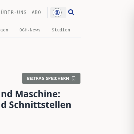
ÜBER-UNS
ABO
ngen
OGH-News
Studien
BEITRAG SPEICHERN
nd Maschine:
 Schnittstellen