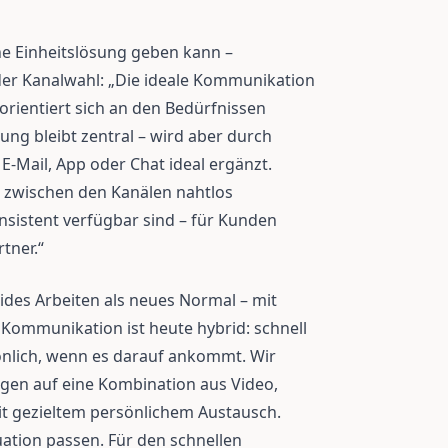
ne Einheitslösung geben kann –
n der Kanalwahl: „Die ideale Kommunikation
 orientiert sich an den Bedürfnissen
ng bleibt zentral – wird aber durch
E-Mail, App oder Chat ideal ergänzt.
l zwischen den Kanälen nahtlos
nsistent verfügbar sind – für Kunden
tner.“
des Arbeiten als neues Normal – mit
e Kommunikation ist heute hybrid: schnell
önlich, wenn es darauf ankommt. Wir
gen auf eine Kombination aus Video,
mit gezieltem persönlichem Austausch.
uation passen. Für den schnellen