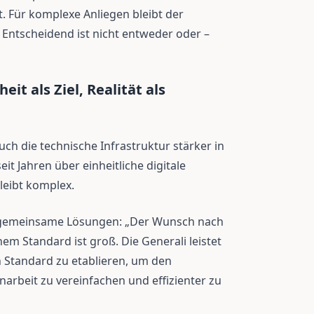
kt. Für komplexe Anliegen bleibt der
 Entscheidend ist nicht entweder oder –
eit als Ziel, Realität als
h die technische Infrastruktur stärker in
it Jahren über einheitliche digitale
leibt komplex.
r gemeinsame Lösungen: „Der Wunsch nach
nem Standard ist groß. Die Generali leistet
en Standard zu etablieren, um den
rbeit zu vereinfachen und effizienter zu