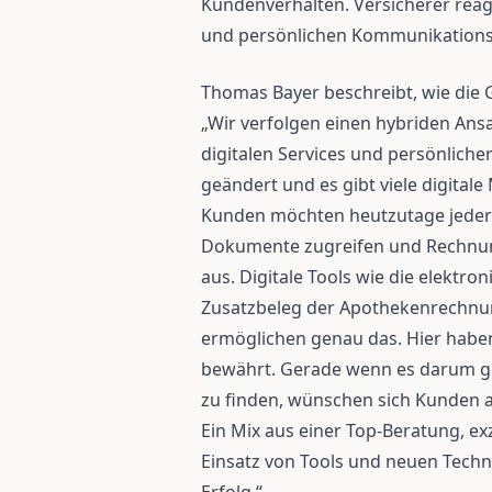
Kundenverhalten. Versicherer reag
und persönlichen Kommunikation
Thomas Bayer beschreibt, wie die 
„Wir verfolgen einen hybriden Ans
digitalen Services und persönliche
geändert und es gibt viele digitale
Kunden möchten heutzutage jederze
Dokumente zugreifen und Rechnung
aus. Digitale Tools wie die elektr
Zusatzbeleg der Apothekenrechnu
ermöglichen genau das. Hier haben 
bewährt. Gerade wenn es darum g
zu finden, wünschen sich Kunden ab
Ein Mix aus einer Top-Beratung, e
Einsatz von Tools und neuen Techn