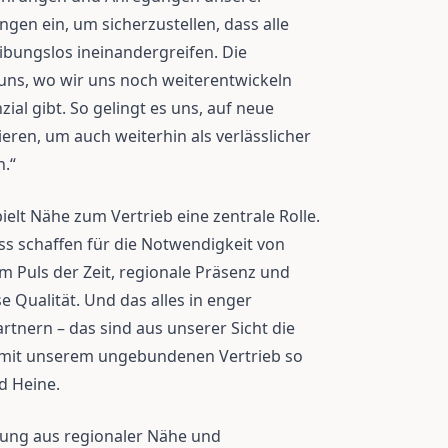
ngen ein, um sicherzustellen, dass alle
ibungslos ineinandergreifen. Die
ns, wo wir uns noch weiterentwickeln
al gibt. So gelingt es uns, auf neue
ren, um auch weiterhin als verlässlicher
n.“
ielt Nähe zum Vertrieb eine zentrale Rolle.
s schaffen für die Notwendigkeit von
m Puls der Zeit, regionale Präsenz und
Qualität. Und das alles in enger
tnern – das sind aus unserer Sicht die
t mit unserem ungebundenen Vertrieb so
d Heine.
ndung aus regionaler Nähe und