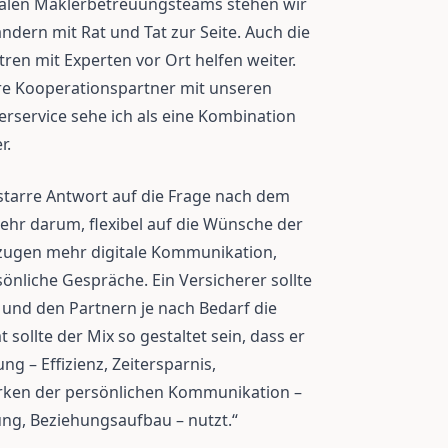
onalen Maklerbetreuungsteams stehen wir
ndern mit Rat und Tat zur Seite. Auch die
en mit Experten vor Ort helfen weiter.
ere Kooperationspartner mit unseren
erservice sehe ich als eine Kombination
r.
 starre Antwort auf die Frage nach dem
lmehr darum, flexibel auf die Wünsche der
rzugen mehr digitale Kommunikation,
önliche Gespräche. Ein Versicherer sollte
 und den Partnern je nach Bedarf die
sollte der Mix so gestaltet sein, dass er
ung – Effizienz, Zeitersparnis,
ärken der persönlichen Kommunikation –
ung, Beziehungsaufbau – nutzt.“