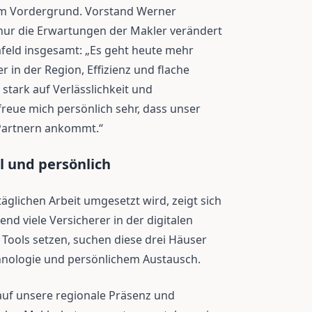
im Vordergrund. Vorstand Werner
 nur die Erwartungen der Makler verändert
eld insgesamt: „Es geht heute mehr
 in der Region, Effizienz und flache
 stark auf Verlässlichkeit und
reue mich persönlich sehr, dass unser
 Partnern ankommt.“
al und persönlich
äglichen Arbeit umgesetzt wird, zeigt sich
d viele Versicherer in der digitalen
 Tools setzen, suchen diese drei Häuser
hnologie und persönlichem Austausch.
auf unsere regionale Präsenz und