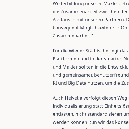
Weiterbildung unserer Maklerbetr
die Zusammenarbeit zwischen den 
Austausch mit unseren Partnern. 
konsequent Möglichkeiten zur Opt
Zusammenarbeit.“
Für die Wiener Städtische liegt da
Plattformen und in der smarten Nu
und Makler sollten in die Entwick
und gemeinsamer, benutzerfreundl
KI und Big Data nutzen, um die Zu
Auch Helvetia verfolgt diesen Weg –
Individualisierung statt Einheitsl
entlasten, nicht standardisieren u
werden können, tun wir das konsequ