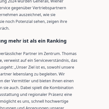
ung 2024 wurden Generali, Wiener
Service gegenüber Vertriebspartnern
ernehmen auszeichnet, wie sie
e noch Potenzial sehen, zeigen ihre
räch.
g mehr ist als ein Ranking
s verlässlicher Partner im Zentrum. Thomas
, verweist auf ein Serviceverständnis, das
sgeht: „Unser Ziel ist es, sowohl unsere
artner lebenslang zu begleiten. Wir
n der Vermittler und bieten ihnen einen
n sie auch. Dabei spielt die Kombination
sstattung und regionaler Präsenz eine
rmöglicht es uns, schnell hochwertige
ahrungen und Anregungen unserer