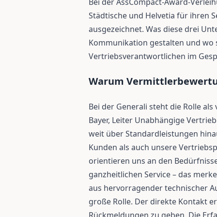
Bei der AssCompact-Award-Verleih
Städtische und Helvetia für ihren 
ausgezeichnet. Was diese drei Unt
Kommunikation gestalten und wo si
Vertriebsverantwortlichen im Gesp
Warum Vermittlerbewertun
Bei der Generali steht die Rolle al
Bayer, Leiter Unabhängige Vertriebe
weit über Standardleistungen hinau
Kunden als auch unsere Vertriebsp
orientieren uns an den Bedürfnisse
ganzheitlichen Service – das merke
aus hervorragender technischer Au
große Rolle. Der direkte Kontakt e
Rückmeldungen zu geben. Die Erf