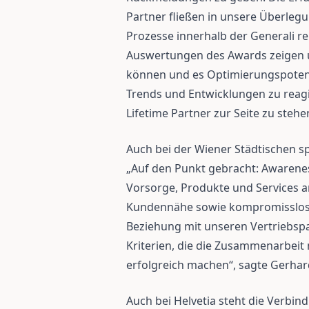
Partner fließen in unsere Überlegu
Prozesse innerhalb der Generali re
Auswertungen des Awards zeigen u
können und es Optimierungspotenzi
Trends und Entwicklungen zu reagie
Lifetime Partner zur Seite zu stehe
Auch bei der Wiener Städtischen sp
„Auf den Punkt gebracht: Awarenes
Vorsorge, Produkte und Services a
Kundennähe sowie kompromisslose 
Beziehung mit unseren Vertriebspar
Kriterien, die die Zusammenarbei
erfolgreich machen“, sagte Gerhar
Auch bei Helvetia steht die Verbi