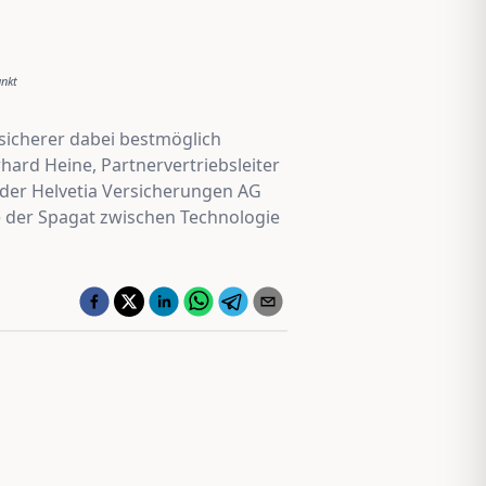
unkt
rsicherer dabei bestmöglich
ard Heine, Partnervertriebsleiter
 der Helvetia Versicherungen AG
e der Spagat zwischen Technologie