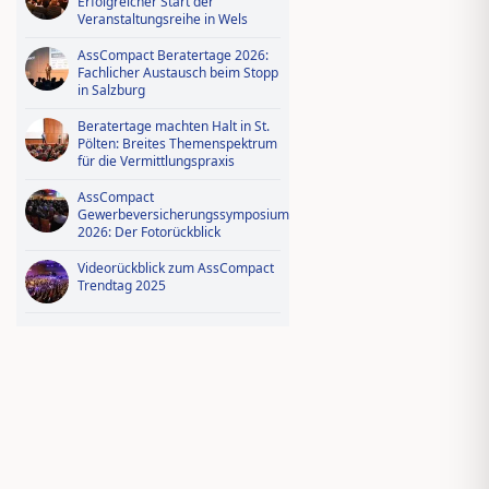
Erfolgreicher Start der
Veranstaltungsreihe in Wels
AssCompact Beratertage 2026:
Fachlicher Austausch beim Stopp
in Salzburg
Beratertage machten Halt in St.
Pölten: Breites Themenspektrum
für die Vermittlungspraxis
AssCompact
Gewerbeversicherungssymposium
2026: Der Fotorückblick
Videorückblick zum AssCompact
Trendtag 2025