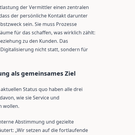
tlastung der Vermittler einen zentralen
 dass der persönliche Kontakt darunter
Selbstzweck sein. Sie muss Prozesse
äume für das schaffen, was wirklich zählt:
 Beziehung zu den Kunden. Das
Digitalisierung nicht statt, sondern für
ung als gemeinsames Ziel
aktuellen Status quo haben alle drei
avon, wie sie Service und
 wollen.
 interne Abstimmung und gezielte
utert: „Wir setzen auf die fortlaufende