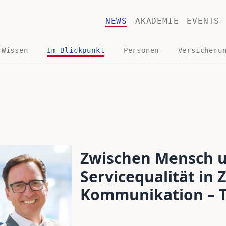
NEWS
AKADEMIE
EVENTS
 Wissen
Im Blickpunkt
Personen
Versicheru
Zwischen Mensch u
Servicequalität in 
Kommunikation – Te