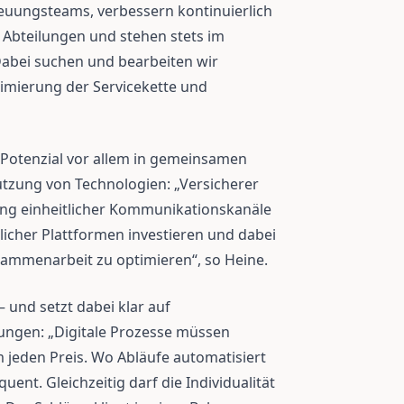
euungsteams, verbessern kontinuierlich
Abteilungen und stehen stets im
Dabei suchen und bearbeiten wir
imierung der Servicekette und
s Potenzial vor allem in gemeinsamen
tzung von Technologien: „Versicherer
lung einheitlicher Kommunikationskanäle
icher Plattformen investieren und dabei
sammenarbeit zu optimieren“, so Heine.
 und setzt dabei klar auf
ösungen: „Digitale Prozesse müssen
m jeden Preis. Wo Abläufe automatisiert
ent. Gleichzeitig darf die Individualität