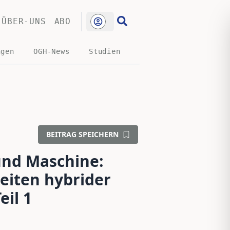
ÜBER-UNS
ABO
ngen
OGH-News
Studien
BEITRAG SPEICHERN
nd Maschine:
Zeiten hybrider
il 1