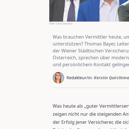
(Bild:
© AssCompact
)
Was brauchen Vermittler heute, um
unterstützen? Thomas Bayer, Leite
der Wiener Städtischen Versicheru
Österreich, sprechen über moderne
und persönlichem Kontakt gelinge
Redakteur/in:
Kerstin Quirchtma
Was heute als „guter Vermittlerserv
zeigen nicht nur die steigenden A
der Erfolg jener Versicherer, die s