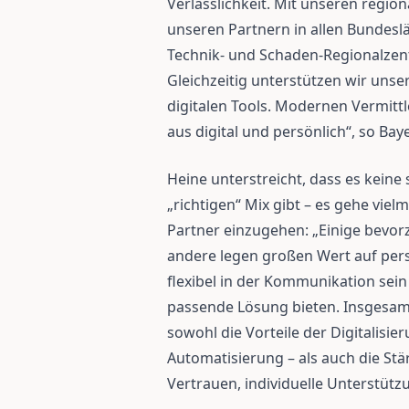
Verlässlichkeit. Mit unseren regi
unseren Partnern in allen Bundeslä
Technik- und Schaden-Regionalzentr
Gleichzeitig unterstützen wir uns
digitalen Tools. Modernen Vermittl
aus digital und persönlich“, so Baye
Heine unterstreicht, dass es keine
„richtigen“ Mix gibt – es gehe vie
Partner einzugehen: „Einige bevo
andere legen großen Wert auf pers
flexibel in der Kommunikation sein
passende Lösung bieten. Insgesamt 
sowohl die Vorteile der Digitalisier
Automatisierung – als auch die St
Vertrauen, individuelle Unterstütz