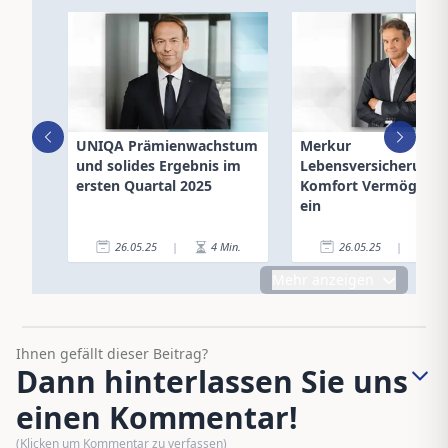
UNIQA Prämienwachstum
Merkur
und solides Ergebnis im
Lebensversicherung 
ersten Quartal 2025
Komfort Vermögensp
ein
26.05.25
|
4
Min.
26.05.25
|
2
Mehr anzeigen
Ihnen gefällt dieser Beitrag?
Dann hinterlassen Sie uns
einen Kommentar!
(Klicken um Kommentar zu verfassen)