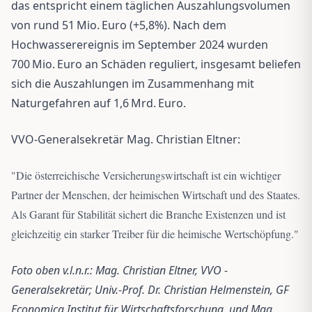
das entspricht einem täglichen Auszahlungsvolumen
von rund 51 Mio. Euro (+5,8%). Nach dem
Hochwasserereignis im September 2024 wurden
700 Mio. Euro an Schäden reguliert, insgesamt beliefen
sich die Auszahlungen im Zusammenhang mit
Naturgefahren auf 1,6 Mrd. Euro.
VVO-Generalsekretär Mag. Christian Eltner:
"
Die österreichische Versicherungswirtschaft ist ein wichtiger
Partner der Menschen, der heimischen Wirtschaft und des Staates.
Als Garant für Stabilität sichert die Branche Existenzen und ist
gleichzeitig ein starker Treiber für die heimische Wertschöpfung.
"
Foto oben v.l.n.r.: Mag. Christian Eltner, VVO -
Generalsekretär; Univ.-Prof. Dr. Christian Helmenstein, GF
Economica Institut für Wirtschaftsforschung, und Mag.