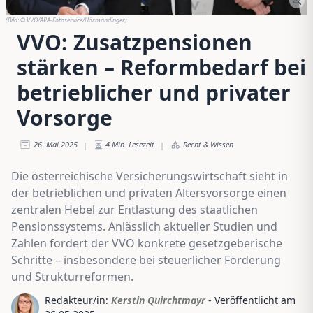
(Bild:
© VVO/APA-Fotoservice/Hörmandinger
)
VVO: Zusatzpensionen
stärken – Reformbedarf bei
betrieblicher und privater
Vorsorge
26. Mai 2025
4
Min. Lesezeit
Recht & Wissen
|
|
Die österreichische Versicherungswirtschaft sieht in
der betrieblichen und privaten Altersvorsorge einen
zentralen Hebel zur Entlastung des staatlichen
Pensionssystems. Anlässlich aktueller Studien und
Zahlen fordert der VVO konkrete gesetzgeberische
Schritte – insbesondere bei steuerlicher Förderung
und Strukturreformen.
Redakteur/in:
Kerstin Quirchtmayr
- Veröffentlicht am