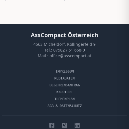
AssCompact Österreich
4563 Micheldorf, Kollingerfeld 9
Tel.:
07582 / 51 668-0
Mail.:
office@asscompact.at
IMPRESSUM
MEDIADATEN
BEGEHRENSANTRAG
KARRIERE
THEMENPLAN
AGB & DATENSCHUTZ