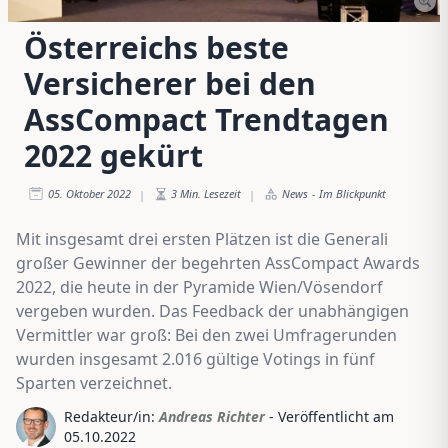
Österreichs beste
Versicherer bei den
AssCompact Trendtagen
2022 gekürt
05. Oktober 2022
3
Min. Lesezeit
News
-
Im Blickpunkt
|
|
Mit insgesamt drei ersten Plätzen ist die Generali
großer Gewinner der begehrten AssCompact Awards
2022, die heute in der Pyramide Wien/Vösendorf
vergeben wurden. Das Feedback der unabhängigen
Vermittler war groß: Bei den zwei Umfragerunden
wurden insgesamt 2.016 gültige Votings in fünf
Sparten verzeichnet.
Redakteur/in:
Andreas Richter
- Veröffentlicht am
05.10.2022