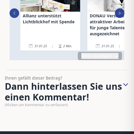
Allianz unterstützt
DONAU Versicherung 
Lichtblickhof mit Spende
attraktiver Arbeitgeb
für junge Talente
ausgezeichnet
31.01.25
|
2
Min.
31.01.25
|
2
Mehr anzeigen
Ihnen gefällt dieser Beitrag?
Dann hinterlassen Sie uns
einen Kommentar!
(Klicken um Kommentar zu verfassen)