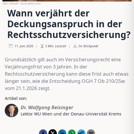
(Bild:
©Rawf8 - stock.adobe.com
)
Wann verjährt der
Deckungsanspruch in der
Rechtsschutzversicherung?
11. Juni 2026
3
Min. Lesezeit
Im Blickpunkt
|
|
Grundsätzlich gilt auch im Versicherungsrecht eine
Verjährungsfrist von 3 Jahren. In der
Rechtsschutzversicherung kann diese Frist auch etwas
länger sein, wie die Entscheidung OGH 7 Ob 210/25w
vom 21.1.2026 zeigt.
Artikel von:
Dr. Wolfgang Reisinger
Lektor WU Wien und der Donau-Universität Krems