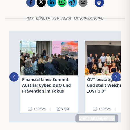
DAS KÖNNTE SIE AUCH INTERESSIEREN
Financial Lines Summit
ÖVT bestätigt Vorsta
Austria: Cyber, D&O und
und stellt Weichen fü
Prävention im Fokus
„ÖVT 3.0“
11.06.26
|
5
Min.
11.06.26
|
1
Mehr anzeigen