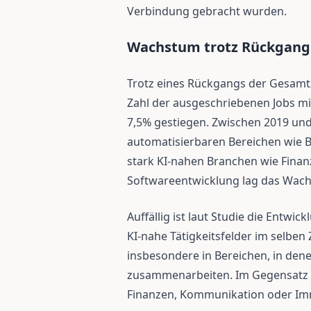
Verbindung gebracht wurden.
Wachstum trotz Rückgan
Trotz eines Rückgangs der Gesamtz
Zahl der ausgeschriebenen Jobs mi
7,5% gestiegen. Zwischen 2019 und
automatisierbaren Bereichen wie 
stark KI-nahen Branchen wie Finan
Softwareentwicklung lag das Wach
Auffällig ist laut Studie die Entwi
KI-nahe Tätigkeitsfelder im selb
insbesondere in Bereichen, in de
zusammenarbeiten. Im Gegensatz d
Finanzen, Kommunikation oder Immo