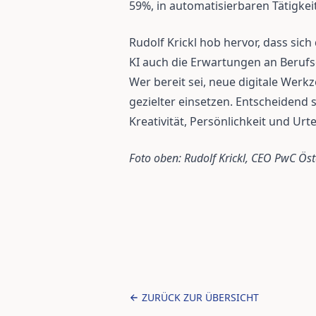
59%, in automatisierbaren Tätigkei
Rudolf Krickl hob hervor, dass si
KI auch die Erwartungen an Berufs
Wer bereit sei, neue digitale Werk
gezielter einsetzen. Entscheidend s
Kreativität, Persönlichkeit und Ur
Foto oben: Rudolf Krickl, CEO PwC Öst
ZURÜCK ZUR ÜBERSICHT