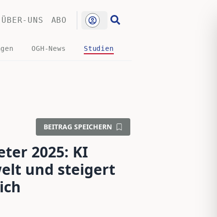
ÜBER-UNS
ABO
ngen
OGH-News
Studien
BEITRAG SPEICHERN
ter 2025: KI
elt und steigert
ich