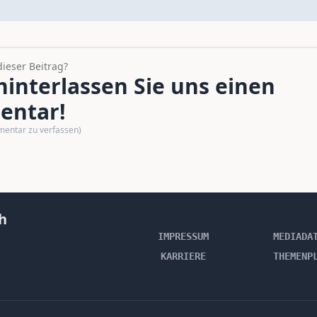
dieser Beitrag?
interlassen Sie uns einen
ntar!
mentar zu verfassen)
h
IMPRESSUM
MEDIADA
KARRIERE
THEMENP