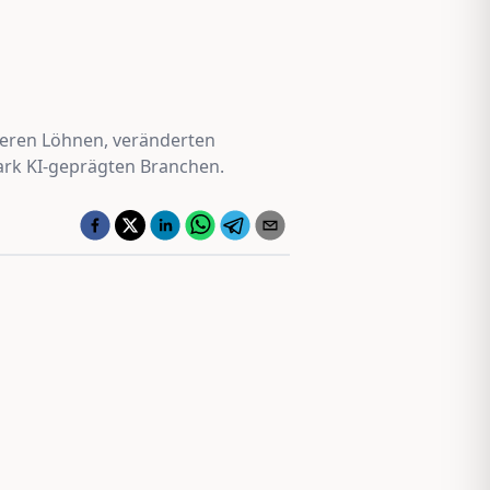
öheren Löhnen, veränderten
ark KI-geprägten Branchen.