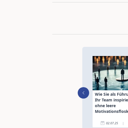
Wie Sie als Führ
Ihr Team inspirie
ohne leere
Motivationsflos
02.07.25
|