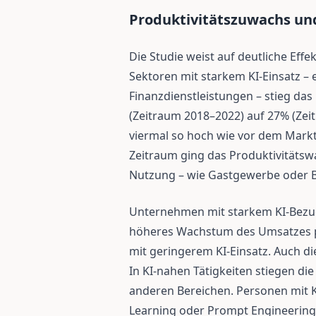
Produktivitätszuwachs u
Die Studie weist auf deutliche Effek
Sektoren mit starkem KI-Einsatz –
Finanzdienstleistungen – stieg da
(Zeitraum 2018–2022) auf 27% (Zei
viermal so hoch wie vor dem Markt
Zeitraum ging das Produktivitätsw
Nutzung – wie Gastgewerbe oder B
Unternehmen mit starkem KI-Bezug 
höheres Wachstum des Umsatzes pr
mit geringerem KI-Einsatz. Auch di
In KI-nahen Tätigkeiten stiegen die
anderen Bereichen. Personen mit 
Learning oder Prompt Engineering 