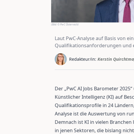
(Bild:
© PwC Österreich
)
Laut PwC-Analyse auf Basis von ein
Qualifikationsanforderungen und 
Redakteur/in:
Kerstin Quirchtma
Der „PwC AI Jobs Barometer 2025“
Künstlicher Intelligenz (KI) auf Be
Qualifikationsprofile in 24 Länder
Analyse ist die Auswertung von run
Demnach ist KI in vielen Branchen l
in jenen Sektoren, die bislang nich