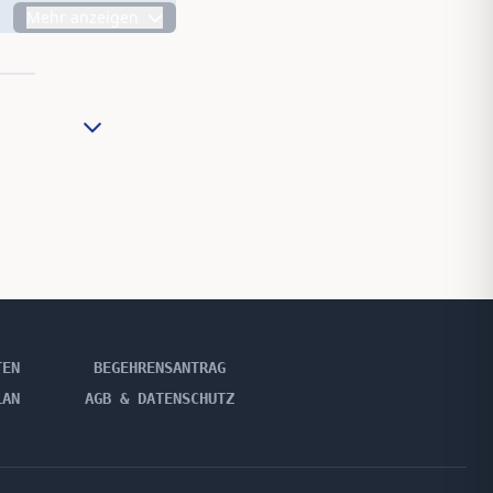
Mehr anzeigen
TEN
BEGEHRENSANTRAG
LAN
AGB & DATENSCHUTZ