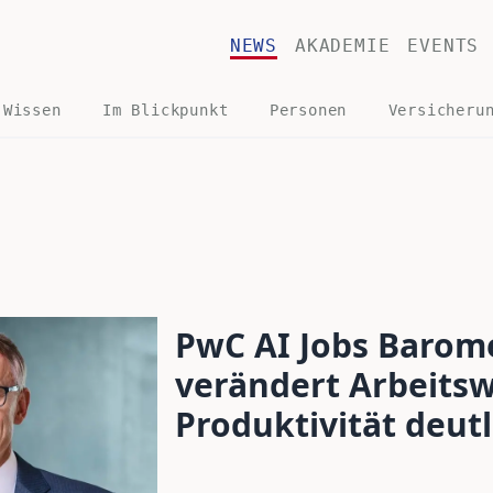
NEWS
AKADEMIE
EVENTS
 Wissen
Im Blickpunkt
Personen
Versicheru
PwC AI Jobs Barome
verändert Arbeitsw
Produktivität deutl