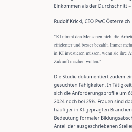
Einkommen als der Durchschnitt – u
Rudolf Krickl, CEO PwC Österreich
"
KI nimmt den Menschen nicht die Arbeit 
effizienter und besser bezahlt. Immer meh
in KI investieren müssen, wenn sie ihre A
Zukunft machen wollen.
"
Die Studie dokumentiert zudem ei
gesuchten Fähigkeiten. In Tätigkei
sich die Anforderungsprofile um 66
2024 noch bei 25%. Frauen sind dab
häufiger in KI-geprägten Branchen a
Bedeutung formaler Bildungsabschl
Anteil der ausgeschriebenen Stell