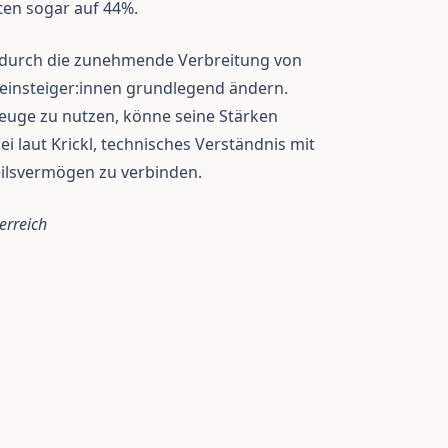
ten sogar auf 44%.
ch durch die zunehmende Verbreitung von
einsteiger:innen grundlegend ändern.
zeuge zu nutzen, könne seine Stärken
ei laut Krickl, technisches Verständnis mit
teilsvermögen zu verbinden.
erreich