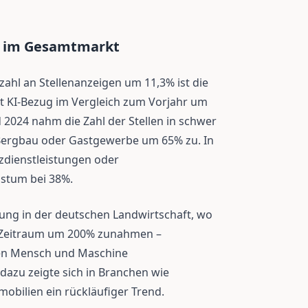
g im Gesamtmarkt
ahl an Stellenanzeigen um 11,3% ist die
t KI-Bezug im Vergleich zum Vorjahr um
 2024 nahm die Zahl der Stellen in schwer
Bergbau oder Gastgewerbe um 65% zu. In
zdienstleistungen oder
stum bei 38%.
cklung in der deutschen Landwirtschaft, wo
en Zeitraum um 200% zunahmen –
nen Mensch und Maschine
azu zeigte sich in Branchen wie
bilien ein rückläufiger Trend.