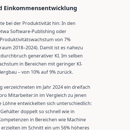
nd Einkommensentwicklung
te bei der Produktivität hin: In den
 etwa Software-Publishing oder
s Produktivitätswachstum von 7%
traum 2018–2024). Damit ist es nahezu
durchbruch generativer KI. Im selben
achstum in Bereichen mit geringer KI-
ergbau – von 10% auf 9% zurück.
verzeichneten im Jahr 2024 ein dreifach
o Mitarbeiter:in im Vergleich zu jenen
e Löhne entwickelten sich unterschiedlich:
 Gehälter doppelt so schnell wie in
Kompetenzen in Bereichen wie Machine
erzielten im Schnitt ein um 56% höheres