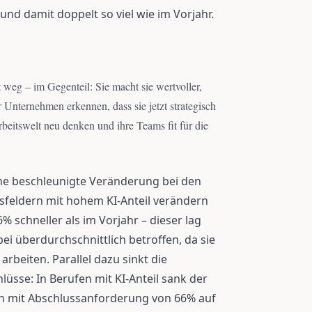
nd damit doppelt so viel wie im Vorjahr.
weg – im Gegenteil: Sie macht sie wertvoller,
r Unternehmen erkennen, dass sie jetzt strategisch
rbeitswelt neu denken und ihre Teams fit für die
ne beschleunigte Veränderung bei den
tsfeldern mit hohem KI-Anteil verändern
% schneller als im Vorjahr – dieser lag
ei überdurchschnittlich betroffen, da sie
rbeiten. Parallel dazu sinkt die
üsse: In Berufen mit KI-Anteil sank der
en mit Abschlussanforderung von 66% auf