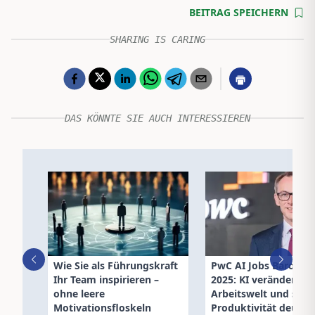
BEITRAG SPEICHERN
SHARING IS CARING
DAS KÖNNTE SIE AUCH INTERESSIEREN
Wie Sie als Führungskraft
PwC AI Jobs Baromet
Ihr Team inspirieren –
2025: KI verändert
ohne leere
Arbeitswelt und steig
Motivationsfloskeln
Produktivität deutlic