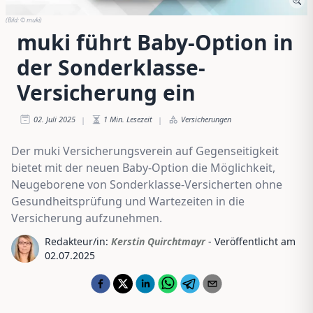
(Bild:
© muki
)
muki führt Baby-Option in
der Sonderklasse-
Versicherung ein
02. Juli 2025
1
Min. Lesezeit
Versicherungen
|
|
Der muki Versicherungsverein auf Gegenseitigkeit
bietet mit der neuen Baby-Option die Möglichkeit,
Neugeborene von Sonderklasse-Versicherten ohne
Gesundheitsprüfung und Wartezeiten in die
Versicherung aufzunehmen.
Redakteur/in:
Kerstin Quirchtmayr
- Veröffentlicht am
02.07.2025