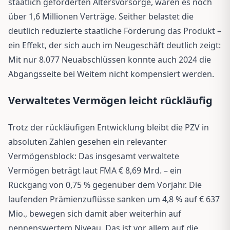
staatlich geförderten Altersvorsorge, waren es noch
über 1,6 Millionen Verträge. Seither belastet die
deutlich reduzierte staatliche Förderung das Produkt –
ein Effekt, der sich auch im Neugeschäft deutlich zeigt:
Mit nur 8.077 Neuabschlüssen konnte auch 2024 die
Abgangsseite bei Weitem nicht kompensiert werden.
Verwaltetes Vermögen leicht rückläufig
Trotz der rückläufigen Entwicklung bleibt die PZV in
absoluten Zahlen gesehen ein relevanter
Vermögensblock: Das insgesamt verwaltete
Vermögen beträgt laut FMA € 8,69 Mrd. – ein
Rückgang von 0,75 % gegenüber dem Vorjahr. Die
laufenden Prämienzuflüsse sanken um 4,8 % auf € 637
Mio., bewegen sich damit aber weiterhin auf
nennenswertem Niveau. Das ist vor allem auf die