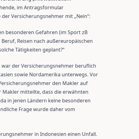
ehende, im Antragsformular
e der Versicherungsnehmer mit „Nein“:
nen besonderen Gefahren (im Sport zB
 im Beruf, Reisen nach außereuropäischen
olche Tätigkeiten geplant?“
g war der Versicherungsnehmer beruflich
tasien sowie Nordamerika unterwegs. Vor
 Versicherungsnehmer den Makler auf
 Makler mitteilte, dass die erwähnten
n, da in jenen Ländern keine besonderen
ändliche Frage wurde daher vom
herungsnehmer in Indonesien einen Unfall.