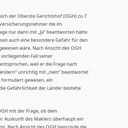
sich der Oberste Gerichtshof (OGH) zu 7
 Versicherungsnehmer die im
age nur dann mit „Ja“ beantworten hätte
sen auch eine besondere Gefahr für den
gewesen wäre. Nach Ansicht des OGH
orliegenden Fall seiner
 entsprochen, weil er die Frage nach
ndern“ unrichtig mit „nein“ beantwortet
g formuliert gewesen, ein
die Gefährlichkeit der Länder bestehe
OGH mit der Frage, ob dem
r Auskunft des Maklers überhaupt ein
nn. Nach Ansicht des OGH begründe die