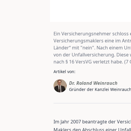
Ein Versicherungsnehmer schloss 
Versicherungsmaklers eine im Ant
Länder“ mit "nein". Nach einem U
von der Unfallversicherung. Diese
nach § 16 VersVG verletzt habe. (7 
Artikel von:
Dr. Roland Weinrauch
Gründer der Kanzlei Weinrauc
Im Jahr 2007 beantragte der Vers
Maklers den Abschluss einer Unfal