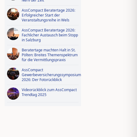
Nerv der Zeit
AssCompact Beratertage 2026:
Erfolgreicher Start der
Veranstaltungsreihe in Wels
AssCompact Beratertage 2026:
Fachlicher Austausch beim Stopp
in Salzburg
Beratertage machten Halt in St.
Pölten: Breites Themenspektrum
für die Vermittlungspraxis
AssCompact
Gewerbeversicherungssymposium
2026: Der Fotorückblick
Videorückblick zum AssCompact
Trendtag 2025