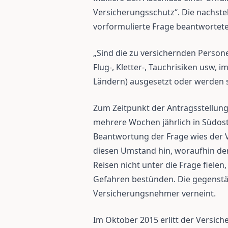
Versicherungsschutz“. Die nachst
vorformulierte Frage beantwortet
„Sind die zu versichernden Perso
Flug-, Kletter-, Tauchrisiken usw,
Ländern) ausgesetzt oder werden s
Zum Zeitpunkt der Antragsstellun
mehrere Wochen jährlich in Südos
Beantwortung der Frage wies der
diesen Umstand hin, woraufhin der
Reisen nicht unter die Frage fiele
Gefahren bestünden. Die gegenst
Versicherungsnehmer verneint.
Im Oktober 2015 erlitt der Versic