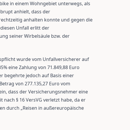
bike in einem Wohngebiet unterwegs, als
brupt anhielt, dass der
echtzeitig anhalten konnte und gegen die
iesen Unfall erlitt der
ng seiner Wirbelsäule bzw. der
pflicht wurde vom Unfallversicherer auf
 35% eine Zahlung von 71.849,88 Euro
 begehrte jedoch auf Basis einer
n Betrag von 277.135,27 Euro vom
 ein, dass der Versicherungsnehmer eine
t nach § 16 VersVG verletzt habe, da er
en durch „Reisen in außereuropäische