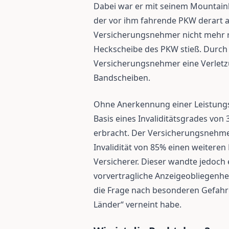
Dabei war er mit seinem Mountain
der vor ihm fahrende PKW derart a
Versicherungsnehmer nicht mehr r
Heckscheibe des PKW stieß. Durch d
Versicherungsnehmer eine Verletzu
Bandscheiben.
Ohne Anerkennung einer Leistungs
Basis eines Invaliditätsgrades von
erbracht. Der Versicherungsnehmer
Invalidität von 85% einen weitere
Versicherer. Dieser wandte jedoch
vorvertragliche Anzeigeobliegenhei
die Frage nach besonderen Gefahr
Länder“ verneint habe.