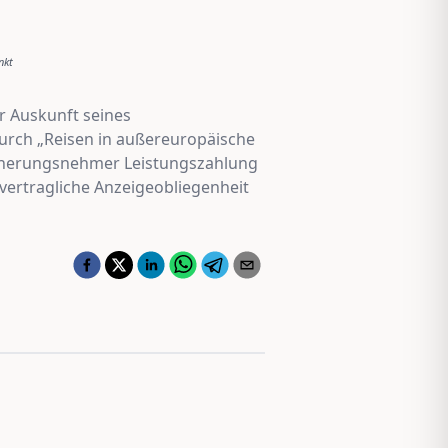
nkt
r Auskunft seines
urch „Reisen in außereuropäische
icherungsnehmer Leistungszahlung
vertragliche Anzeigeobliegenheit