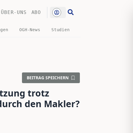
ÜBER-UNS
ABO
ngen
OGH-News
Studien
BEITRAG SPEICHERN
tzung trotz
durch den Makler?