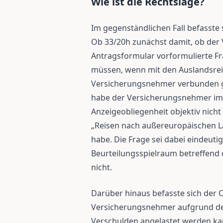
Wie ist die Rechtslage?
Im gegenständlichen Fall befasste 
Ob 33/20h zunächst damit, ob der
Antragsformular vorformulierte Fr
müssen, wenn mit den Auslandsrei
Versicherungsnehmer verbunden 
habe der Versicherungsnehmer im v
Anzeigeobliegenheit objektiv nicht
„Reisen nach außereuropäischen Lä
habe. Die Frage sei dabei eindeuti
Beurteilungsspielraum betreffend 
nicht.
Darüber hinaus befasste sich der 
Versicherungsnehmer aufgrund de
Verschulden angelastet werden ka