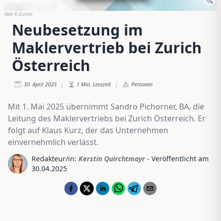
(Bild:
© Zurich
)
Neubesetzung im
Maklervertrieb bei Zurich
Österreich
30. April 2025
1
Min. Lesezeit
Personen
|
|
Mit 1. Mai 2025 übernimmt Sandro Pichorner, BA, die
Leitung des Maklervertriebs bei Zurich Österreich. Er
folgt auf Klaus Kurz, der das Unternehmen
einvernehmlich verlässt.
Redakteur/in:
Kerstin Quirchtmayr
- Veröffentlicht am
30.04.2025