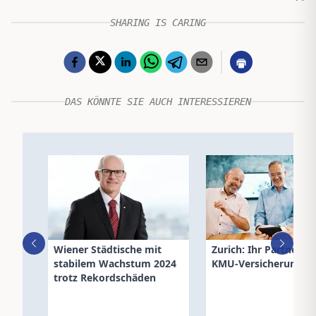
SHARING IS CARING
DAS KÖNNTE SIE AUCH INTERESSIEREN
Wiener Städtische mit
Zurich: Ihr Partner fü
stabilem Wachstum 2024
KMU-Versicherungen
trotz Rekordschäden