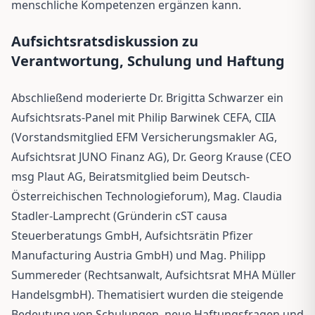
menschliche Kompetenzen ergänzen kann.
Aufsichtsratsdiskussion zu
Verantwortung, Schulung und Haftung
Abschließend moderierte Dr. Brigitta Schwarzer ein
Aufsichtsrats-Panel mit Philip Barwinek CEFA, CIIA
(Vorstandsmitglied EFM Versicherungsmakler AG,
Aufsichtsrat JUNO Finanz AG), Dr. Georg Krause (CEO
msg Plaut AG, Beiratsmitglied beim Deutsch-
Österreichischen Technologieforum), Mag. Claudia
Stadler-Lamprecht (Gründerin cST causa
Steuerberatungs GmbH, Aufsichtsrätin Pfizer
Manufacturing Austria GmbH) und Mag. Philipp
Summereder (Rechtsanwalt, Aufsichtsrat MHA Müller
HandelsgmbH). Thematisiert wurden die steigende
Bedeutung von Schulungen, neue Haftungsfragen und