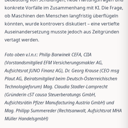
konkrete Vorfälle im Zusammenhang mit KI. Die Frage,
ob Maschinen den Menschen langfristig überflügeln
könnten, wurde kontrovers diskutiert – eine vertiefte
Auseinandersetzung musste jedoch aus Zeitgründen
vertagt werden.
Foto oben v.l.n.r.: Philip Barwinek CEFA, CIIA
(Vorstandsmitglied EFM Versicherungsmakler AG,
Aufsichtsrat JUNO Finanz AG), Dr. Georg Krause (CEO msg
Plaut AG, Beiratsmitglied beim Deutsch-Österreichischen
Technologieforum) Mag. Claudia Stadler-Lamprecht
(Gründerin cST causa Steuerberatungs GmbH,
Aufsichtsrätin Pfizer Manufacturing Austria GmbH) und
Mag. Philipp Summereder (Rechtsanwalt, Aufsichtsrat MHA
Müller HandelsgmbH)