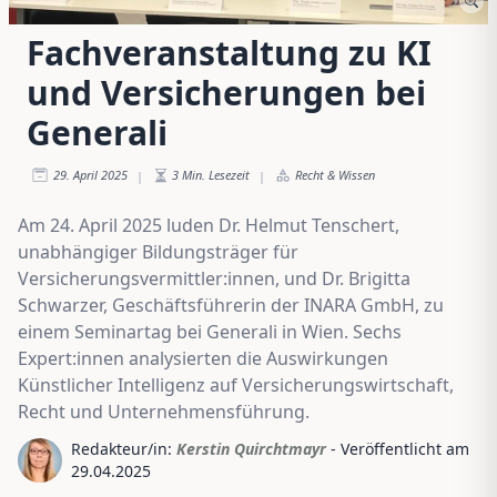
Fachveranstaltung zu KI
und Versicherungen bei
Generali
29. April 2025
3
Min. Lesezeit
Recht & Wissen
|
|
Am 24. April 2025 luden Dr. Helmut Tenschert,
unabhängiger Bildungsträger für
Versicherungsvermittler:innen, und Dr. Brigitta
Schwarzer, Geschäftsführerin der INARA GmbH, zu
einem Seminartag bei Generali in Wien. Sechs
Expert:innen analysierten die Auswirkungen
Künstlicher Intelligenz auf Versicherungswirtschaft,
Recht und Unternehmensführung.
Redakteur/in:
Kerstin Quirchtmayr
- Veröffentlicht am
29.04.2025