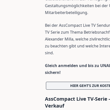
Gestaltungsmöglichkeiten bei de
Mitarbeiterbeteiligung.
Bei der AssCompact Live TV Sendun
TV Serie zum Thema Betriebsnachfo
Alexander Milla, welche zivilrech
zu beachten gibt und welche Inter
sind.
Gleich anmelden und bis zu UN
sichern!
HIER GEHT’S ZUR KOS
AssCompact Live TV-Serie -
Verkauf