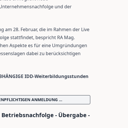
r Unternehmensnachfolge und der
g am 28. Februar, die im Rahmen der Live
lge stattfindet, bespricht RA Mag.
tlichen Aspekte es für eine Umgründungen
essenslagen dabei zu berücksichtigen
ABHÄNGIGE IDD-Weiterbildungsstunden
TENPFLICHTIGEN ANMELDUNG …
 Betriebsnachfolge - Übergabe -