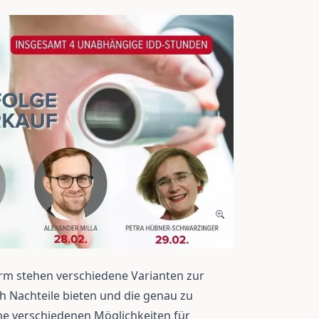
orm stehen verschiedene Varianten zur
h Nachteile bieten und die genau zu
he verschiedenen Möglichkeiten für