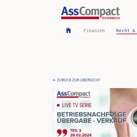
Finanzen
Recht &
ZURÜCK ZUR ÜBERSICHT