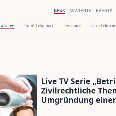
NEWS
AKADEMIE
EVENTS
 Wissen
Im Blickpunkt
Personen
Versicheru
Live TV Serie „Betr
Zivilrechtliche The
Umgründung einer 