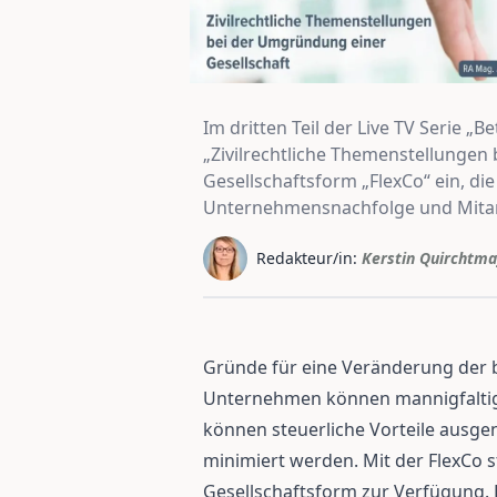
Im dritten Teil der Live TV Serie 
„Zivilrechtliche Themenstellungen 
Gesellschaftsform „FlexCo“ ein, die
Unternehmensnachfolge und Mitarb
Redakteur/in:
Kerstin Quirchtma
Gründe für eine Veränderung der
Unternehmen können mannigfalti
können steuerliche Vorteile ausge
minimiert werden. Mit der FlexCo s
Gesellschaftsform zur Verfügung. 