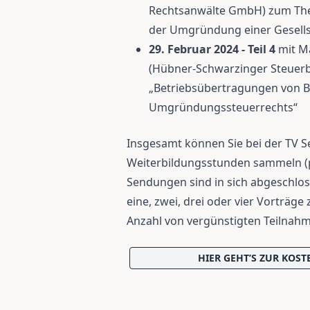
Rechtsanwälte GmbH) zum Them
der Umgründung einer Gesells
29. Februar 2024 - Teil 4
mit Ma
(Hübner-Schwarzinger Steue
„Betriebsübertragungen von Be
Umgründungssteuerrechts“
Insgesamt können Sie bei der TV 
Weiterbildungsstunden sammeln (pr
Sendungen sind in sich abgeschloss
eine, zwei, drei oder vier Vorträg
Anzahl von vergünstigten Teilnah
HIER GEHT’S ZUR KOS