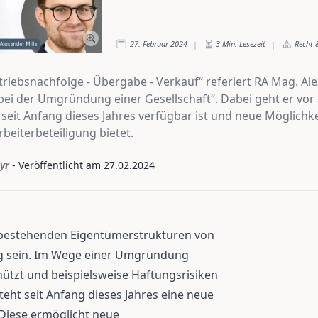
27. Februar 2024
3
Min. Lesezeit
Recht 
|
|
„Betriebsnachfolge - Übergabe - Verkauf“ referiert RA Mag. 
bei der Umgründung einer Gesellschaft“. Dabei geht er vor 
 seit Anfang dieses Jahres verfügbar ist und neue Möglichke
eiterbeteiligung bietet.
yr
- Veröffentlicht am
27.02.2024
 bestehenden Eigentümerstrukturen von
g sein. Im Wege einer Umgründung
nützt und beispielsweise Haftungsrisiken
teht seit Anfang dieses Jahres eine neue
Diese ermöglicht neue