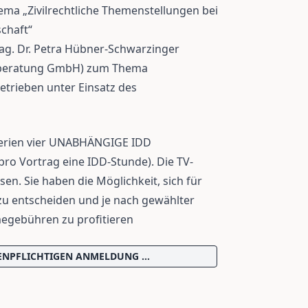
a „Zivilrechtliche Themenstellungen bei
chaft“
g. Dr. Petra Hübner-Schwarzinger
rberatung GmbH) zum Thema
trieben unter Einsatz des
Serien vier UNABHÄNGIGE IDD
o Vortrag eine IDD-Stunde). Die TV-
en. Sie haben die Möglichkeit, sich für
e zu entscheiden und je nach gewählter
megebühren zu profitieren
TENPFLICHTIGEN ANMELDUNG …