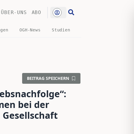
ÜBER-UNS
ABO
ngen
OGH-News
Studien
BEITRAG SPEICHERN
iebsnachfolge“:
men bei der
Gesellschaft