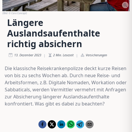
(Bild:
© Care Concept
)
Längere
Auslandsaufenthalte
richtig absichern
13. Dezember 2023
2
Min. Lesezeit
Versicherungen
|
|
Die klassische Reisekrankenpolizze deckt kurze Reisen
von bis zu sechs Wochen ab. Durch neue Reise- und
Arbeitsformen, z.B. Digitale Nomaden, Workation oder
Sabbaticals, werden Vermittler vermehrt mit Anfragen
zur Absicherung längerer Auslandsaufenthalte
konfrontiert. Was gibt es dabei zu beachten?