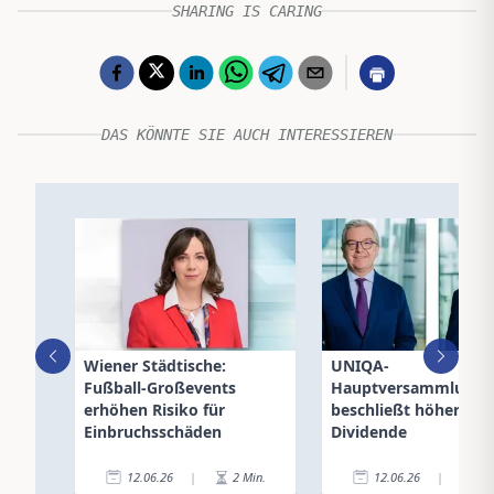
SHARING IS CARING
DAS KÖNNTE SIE AUCH INTERESSIEREN
Wiener Städtische:
UNIQA-
Fußball-Großevents
Hauptversammlung
erhöhen Risiko für
beschließt höhere
Einbruchsschäden
Dividende
12.06.26
|
2
Min.
12.06.26
|
2