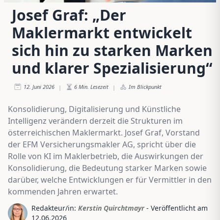
Josef Graf: „Der
Maklermarkt entwickelt
sich hin zu starken Marken
und klarer Spezialisierung“
12. Juni 2026
6
Min. Lesezeit
Im Blickpunkt
|
|
Konsolidierung, Digitalisierung und Künstliche
Intelligenz verändern derzeit die Strukturen im
österreichischen Maklermarkt. Josef Graf, Vorstand
der EFM Versicherungsmakler AG, spricht über die
Rolle von KI im Maklerbetrieb, die Auswirkungen der
Konsolidierung, die Bedeutung starker Marken sowie
darüber, welche Entwicklungen er für Vermittler in den
kommenden Jahren erwartet.
Redakteur/in:
Kerstin Quirchtmayr
- Veröffentlicht am
12.06.2026