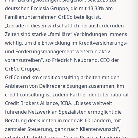
deutschen Ecclesia Gruppe, die mit 13,33% am
Familienunternehmen GrECo beteiligt ist.
„Gerade in diesen wirtschaftlich herausfordernden
Zeiten sind starke „familiäre“ Verbindungen immens
wichtig, um die Entwicklung im Kreditversicherungs-
und Forderungsmanagement weiterhin aktiv
voranzutreiben“, so Friedrich Neubrand, CEO der
GrECo Gruppe.
GrECo und km credit consulting arbeiten mit den
Anbietern von Delkrederelösungen zusammen, km
credit consulting ist zudem Partner der International
Credit Brokers Alliance, ICBA. „Dieses weltweit
führende Netzwerk an Spezialisten ermöglicht die
Beratung der Klienten in mehr als 60 Ländern, mit
zentraler Steuerung, ganz nach Klientenwunsch“,
erläutert Lisbeth Lorenz, Group Practice Leaderin für