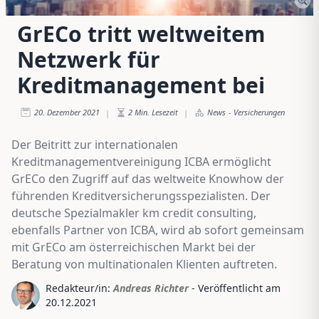
GrECo tritt weltweitem
Netzwerk für
Kreditmanagement bei
20. Dezember 2021
2
Min. Lesezeit
News
-
Versicherungen
|
|
Der Beitritt zur internationalen
Kreditmanagementvereinigung ICBA ermöglicht
GrECo den Zugriff auf das weltweite Knowhow der
führenden Kreditversicherungsspezialisten. Der
deutsche Spezialmakler km credit consulting,
ebenfalls Partner von ICBA, wird ab sofort gemeinsam
mit GrECo am österreichischen Markt bei der
Beratung von multinationalen Klienten auftreten.
Redakteur/in:
Andreas Richter
- Veröffentlicht am
20.12.2021