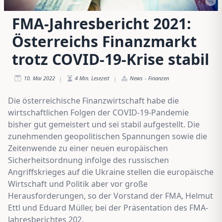
FMA-Jahresbericht 2021:
Österreichs Finanzmarkt
trotz COVID-19-Krise stabil
10. Mai 2022
4
Min. Lesezeit
News
-
Finanzen
|
|
Die österreichische Finanzwirtschaft habe die
wirtschaftlichen Folgen der COVID-19-Pandemie
bisher gut gemeistert und sei stabil aufgestellt. Die
zunehmenden geopolitischen Spannungen sowie die
Zeitenwende zu einer neuen europäischen
Sicherheitsordnung infolge des russischen
Angriffskrieges auf die Ukraine stellen die europäische
Wirtschaft und Politik aber vor große
Herausforderungen, so der Vorstand der FMA, Helmut
Ettl und Eduard Müller, bei der Präsentation des FMA-
Jahresberichtes 202.