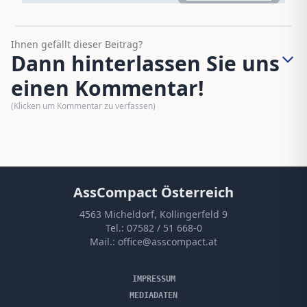
Ihnen gefällt dieser Beitrag?
Dann hinterlassen Sie uns
einen Kommentar!
(Klicken um Kommentar zu verfassen)
AssCompact Österreich
4563 Micheldorf, Kollingerfeld 9
Tel.:
07582 / 51 668-0
Mail.:
office@asscompact.at
IMPRESSUM
MEDIADATEN