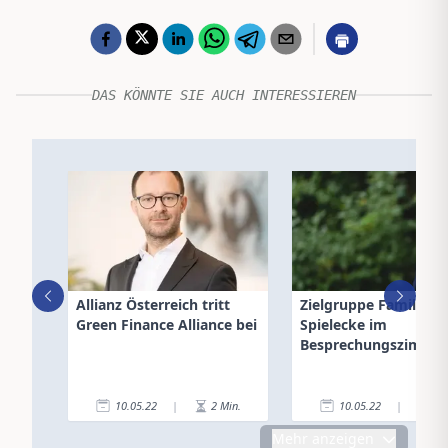
DAS KÖNNTE SIE AUCH INTERESSIEREN
Allianz Österreich tritt
Zielgruppe Familie:
Green Finance Alliance bei
Spielecke im
Besprechungszimme
10.05.22
|
2
Min.
10.05.22
|
4
Mehr anzeigen