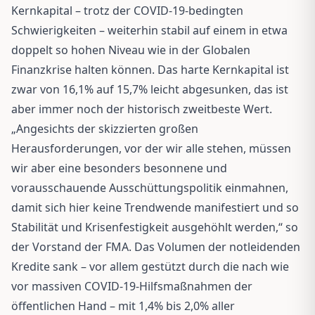
Kernkapital – trotz der COVID-19-bedingten
Schwierigkeiten – weiterhin stabil auf einem in etwa
doppelt so hohen Niveau wie in der Globalen
Finanzkrise halten können. Das harte Kernkapital ist
zwar von 16,1% auf 15,7% leicht abgesunken, das ist
aber immer noch der historisch zweitbeste Wert.
„Angesichts der skizzierten großen
Herausforderungen, vor der wir alle stehen, müssen
wir aber eine besonders besonnene und
vorausschauende Ausschüttungspolitik einmahnen,
damit sich hier keine Trendwende manifestiert und so
Stabilität und Krisenfestigkeit ausgehöhlt werden,“ so
der Vorstand der FMA. Das Volumen der notleidenden
Kredite sank – vor allem gestützt durch die nach wie
vor massiven COVID-19-Hilfsmaßnahmen der
öffentlichen Hand – mit 1,4% bis 2,0% aller