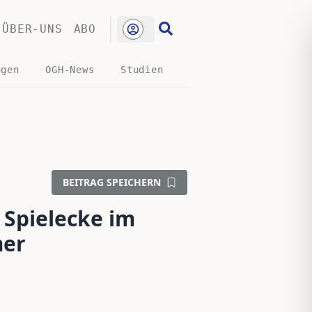
ÜBER-UNS
ABO
ngen
OGH-News
Studien
BEITRAG SPEICHERN
 Spielecke im
mer