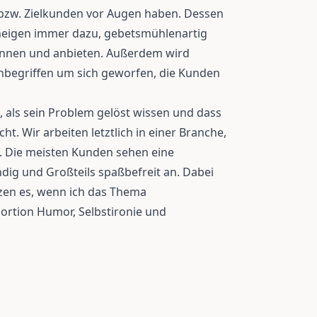
bzw. Zielkunden vor Augen haben. Dessen
 neigen immer dazu, gebetsmühlenartig
können und anbieten. Außerdem wird
hbegriffen um sich geworfen, die Kunden
, als sein Problem gelöst wissen und dass
ht. Wir arbeiten letztlich in einer Branche,
st. Die meisten Kunden sehen eine
ig und Großteils spaßbefreit an. Dabei
zen es, wenn ich das Thema
Portion Humor, Selbstironie und