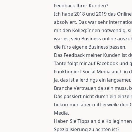
Feedback Ihrer Kunden?
Ich habe 2018 und 2019 das Onlin
absolviert. Das war sehr internati
mit den Kolleg:Innen notwendig, s
war es, sein Business online ausz
die fürs eigene Business passen.
Das Feedback meiner Kunden ist du
Tante folgt mir auf Facebook und 
Funktioniert Social Media auch in
Ja, das ist allerdings ein langsamer
Branche Vertrauen da sein muss, be
Das passiert nicht durch ein einzel
bekommen aber mittlerweile den G
Media.
Haben Sie Tipps an die Kolleginnen
Spezialisierung zu achten ist?