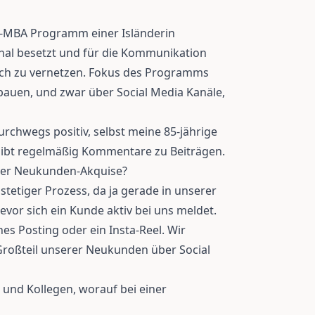
e-MBA Programm einer Isländerin
onal besetzt und für die Kommunikation
ich zu vernetzen. Fokus des Programms
ubauen, und zwar über Social Media Kanäle,
rchwegs positiv, selbst meine 85-jährige
gibt regelmäßig Kommentare zu Beiträgen.
 der Neukunden-Akquise?
, stetiger Prozess, da ja gerade in unserer
vor sich ein Kunde aktiv bei uns meldet.
nes Posting oder ein Insta-Reel. Wir
roßteil unserer Neukunden über Social
 und Kollegen, worauf bei einer