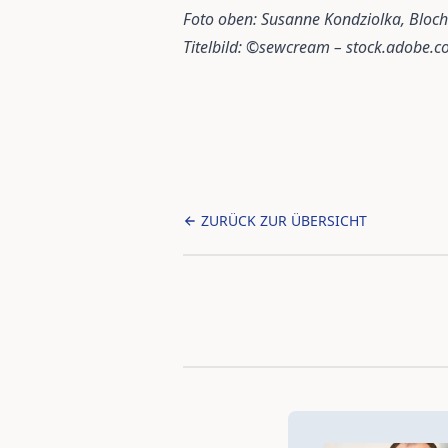
Foto oben: Susanne Kondziolka, Bloc
Titelbild: ©sewcream – stock.adobe.
ZURÜCK ZUR ÜBERSICHT