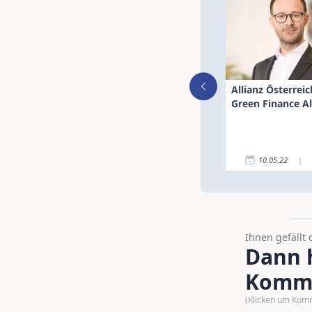
Allianz Österreich
Green Finance Al
10.05.22
|
Ihnen gefällt 
Dann h
Komme
(Klicken um Kom