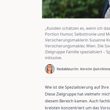
„Kunden schätzen es, wenn ich das
Portion Humor, Selbstironie und M
Versicherungsmaklerin Susanne Ko
Versicherungsmakler, Wien. Die Soc
Zielgruppe Familie spezialisiert 
inklusive.
Redakteur/in:
Kerstin Quirchtma
Wie ist die Spezialisierung auf Ihr
Diese Zielgruppe hat vielmehr mic
diesem Bereich kamen. Auch fachl
kreisten konzentriert um das Vors