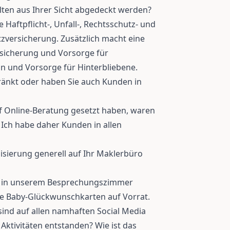
lten aus Ihrer Sicht abgedeckt werden?
e Haftpflicht-, Unfall-, Rechtsschutz- und
tzversicherung. Zusätzlich macht eine
rsicherung und Vorsorge für
nn und Vorsorge für Hinterbliebene.
hränkt oder haben Sie auch Kunden in
 Online-Beratung gesetzt haben, waren
 Ich habe daher Kunden in allen
lisierung generell auf Ihr Maklerbüro
ke in unserem Besprechungszimmer
e Baby-Glückwunschkarten auf Vorrat.
sind auf allen namhaften Social Media
Aktivitäten entstanden? Wie ist das