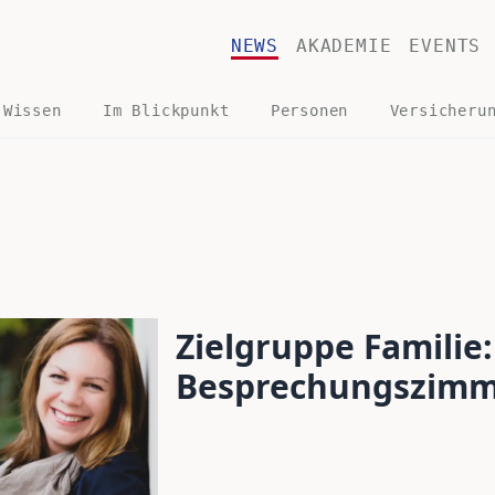
NEWS
AKADEMIE
EVENTS
 Wissen
Im Blickpunkt
Personen
Versicheru
Zielgruppe Familie:
Besprechungszim