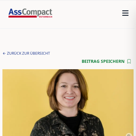
ZURÜCK ZUR ÜBERSICHT
BEITRAG SPEICHERN