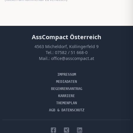
AssCompact Österreich
4563 Micheldorf, Kollingerfeld 9
Tel.:
07582 / 51 668-0
Mail.:
office@asscompact.at
IMPRESSUM
MEDIADATEN
BEGEHRENSANTRAG
KARRIERE
THEMENPLAN
AGB & DATENSCHUTZ