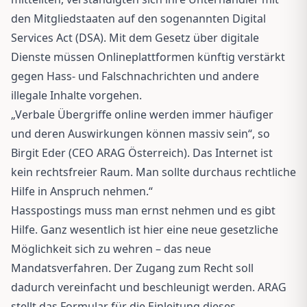
den Mitgliedstaaten auf den sogenannten Digital
Services Act (DSA). Mit dem Gesetz über digitale
Dienste müssen Onlineplattformen künftig verstärkt
gegen Hass- und Falschnachrichten und andere
illegale Inhalte vorgehen.
„Verbale Übergriffe online werden immer häufiger
und deren Auswirkungen können massiv sein“, so
Birgit Eder (CEO ARAG Österreich). Das Internet ist
kein rechtsfreier Raum. Man sollte durchaus rechtliche
Hilfe in Anspruch nehmen.“
Hasspostings muss man ernst nehmen und es gibt
Hilfe. Ganz wesentlich ist hier eine neue gesetzliche
Möglichkeit sich zu wehren – das neue
Mandatsverfahren. Der Zugang zum Recht soll
dadurch vereinfacht und beschleunigt werden. ARAG
stellt das Formular für die Einleitung dieses