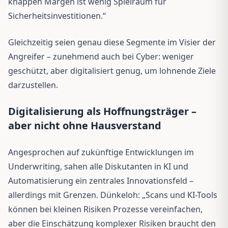
knappen Margen ist wenig Spielraum für
Sicherheitsinvestitionen.“
Gleichzeitig seien genau diese Segmente im Visier der
Angreifer – zunehmend auch bei Cyber: weniger
geschützt, aber digitalisiert genug, um lohnende Ziele
darzustellen.
Digitalisierung als Hoffnungsträger –
aber nicht ohne Hausverstand
Angesprochen auf zukünftige Entwicklungen im
Underwriting, sahen alle Diskutanten in KI und
Automatisierung ein zentrales Innovationsfeld –
allerdings mit Grenzen. Dünkeloh: „Scans und KI-Tools
können bei kleinen Risiken Prozesse vereinfachen,
aber die Einschätzung komplexer Risiken braucht den