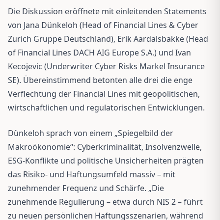
Die Diskussion eröffnete mit einleitenden Statements
von Jana Dünkeloh (Head of Financial Lines & Cyber
Zurich Gruppe Deutschland), Erik Aardalsbakke (Head
of Financial Lines DACH AIG Europe S.A.) und Ivan
Kecojevic (Underwriter Cyber Risks Markel Insurance
SE). Übereinstimmend betonten alle drei die enge
Verflechtung der Financial Lines mit geopolitischen,
wirtschaftlichen und regulatorischen Entwicklungen.
Dünkeloh sprach von einem „Spiegelbild der
Makroökonomie“: Cyberkriminalität, Insolvenzwelle,
ESG-Konflikte und politische Unsicherheiten prägten
das Risiko- und Haftungsumfeld massiv – mit
zunehmender Frequenz und Schärfe. „Die
zunehmende Regulierung – etwa durch NIS 2 – führt
zu neuen persönlichen Haftungsszenarien, während