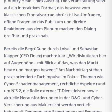
(Country Head Finlex Austria). Die Veranstaltung setzt
auf ein interaktives Format, das bewusst vom
klassischen Frontalvortrag abrückt: Live-Umfragen,
offene Fragen an das Publikum und direkte
Reaktionen aus dem Plenum machen den Dialog
greifbar und praxisnah.
Bereits die Begrüßung durch Loisel und Sebastian
Klapper (CEO Finlex) machte klar: „Wir diskutieren hier
auf Augenhöhe – mit Blick auf das, was den Markt
heute und morgen bewegt.“ Am Nachmittag stehen
praxisorientierte Fachimpulse im Fokus: Themen wie
Cyber-Schadenmanagement, rechtliche Aspekte rund
um NIS 2, die Rolle externer IT-Dienstleister sowie
aktuelle Herausforderungen in der D&O- und Cyber-
Versicherung aus Maklersicht werden vertieft
behandelt. Renommierte Expertinnen und Experten