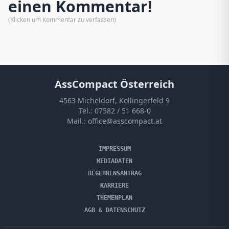
einen Kommentar!
(Klicken um Kommentar zu verfassen)
AssCompact Österreich
4563 Micheldorf, Kollingerfeld 9
Tel.:
07582 / 51 668-0
Mail.:
office@asscompact.at
IMPRESSUM
MEDIADATEN
BEGEHRENSANTRAG
KARRIERE
THEMENPLAN
AGB & DATENSCHUTZ