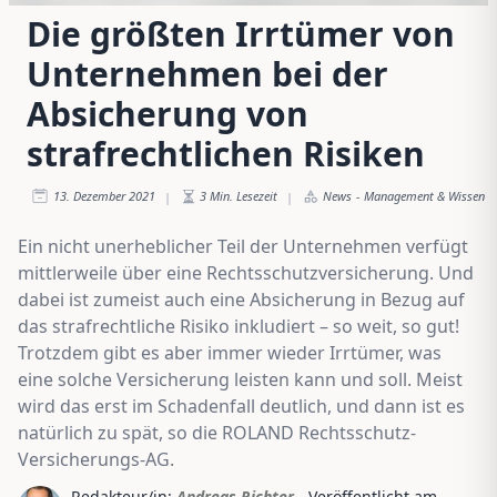
Die größten Irrtümer von
Unternehmen bei der
Absicherung von
strafrechtlichen Risiken
13. Dezember 2021
3
Min. Lesezeit
News
-
Management & Wissen
|
|
Ein nicht unerheblicher Teil der Unternehmen verfügt
mittlerweile über eine Rechtsschutzversicherung. Und
dabei ist zumeist auch eine Absicherung in Bezug auf
das strafrechtliche Risiko inkludiert – so weit, so gut!
Trotzdem gibt es aber immer wieder Irrtümer, was
eine solche Versicherung leisten kann und soll. Meist
wird das erst im Schadenfall deutlich, und dann ist es
natürlich zu spät, so die ROLAND Rechtsschutz-
Versicherungs-AG.
Redakteur/in:
Andreas Richter
- Veröffentlicht am