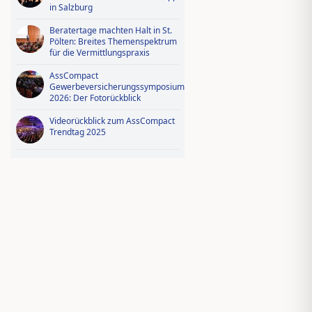
in Salzburg
Beratertage machten Halt in St.
Pölten: Breites Themenspektrum
für die Vermittlungspraxis
AssCompact
Gewerbeversicherungssymposium
2026: Der Fotorückblick
Videorückblick zum AssCompact
Trendtag 2025