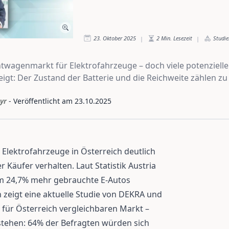
23. Oktober 2025
2
Min. Lesezeit
Studie
|
|
twagenmarkt für Elektrofahrzeuge – doch viele potenzielle
eigt: Der Zustand der Batterie und die Reichweite zählen z
yr
- Veröffentlicht am
23.10.2025
Elektrofahrzeuge in Österreich deutlich
r Käufer verhalten. Laut Statistik Austria
m 24,7% mehr gebrauchte E-Autos
 zeigt eine aktuelle Studie von DEKRA und
 für Österreich vergleichbaren Markt –
stehen: 64% der Befragten würden sich