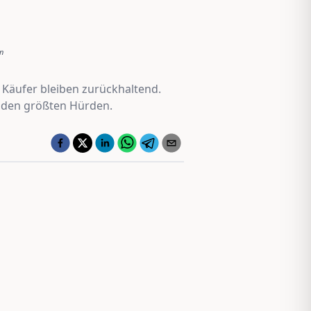
n
 Käufer bleiben zurückhaltend.
u den größten Hürden.