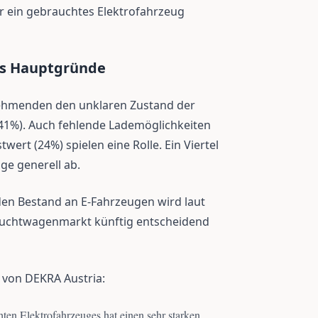
ür ein gebrauchtes Elektrofahrzeug
als Hauptgründe
nehmenden den unklaren Zustand der
 (41%). Auch fehlende Lademöglichkeiten
ert (24%) spielen eine Rolle. Ein Viertel
ge generell ab.
en Bestand an E-Fahrzeugen wird laut
auchtwagenmarkt künftig entscheidend
 von DEKRA Austria:
hten Elektrofahrzeuges hat einen sehr starken