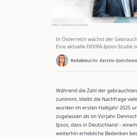
(Bild:
© DEKRA Austria GmbH
)
In Österreich wächst der Gebrauch
Eine aktuelle DEKRA-Ipsos-Studie z
Redakteur/in:
Kerstin Quirchtma
Während die Zahl der gebrauchten 
zunimmt, bleibt die Nachfrage viele
wurden im ersten Halbjahr 2025 u
zugelassen als im Vorjahr. Dennoch
Ipsos, dass in Deutschland – einem
weiterhin erhebliche Bedenken be