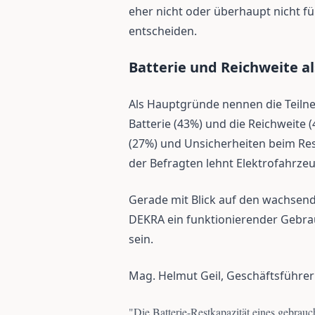
eher nicht oder überhaupt nicht f
entscheiden.
Batterie und Reichweite 
Als Hauptgründe nennen die Teil
Batterie (43%) und die Reichweite
(27%) und Unsicherheiten beim Restw
der Befragten lehnt Elektrofahrzeu
Gerade mit Blick auf den wachsend
DEKRA ein funktionierender Gebr
sein.
Mag. Helmut Geil, Geschäftsführer
"
Die Batterie-Restkapazität eines gebrauc