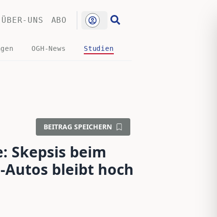
ÜBER-UNS
ABO
ngen
OGH-News
Studien
BEITRAG SPEICHERN
: Skepsis beim
-Autos bleibt hoch