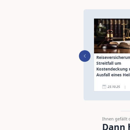
Reiseversicherun
Streitfall um
Kostendeckung 
Ausfall eines Hei
23.10.25
|
Ihnen gefällt 
Dann h