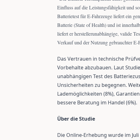
Einfluss auf die Leistungsfähigkeit und 
Batterietest für E-Fahrzeuge liefert ein 
Batterie (State of Health) und ist innerh
liefert er herstellerunabhängige, valide T
Verkauf und der Nutzung gebrauchter E-F
Das Vertrauen in technische Prüfver
Vorbehalte abzubauen. Laut Studie
unabhängigen Test des Batteriez
Unsicherheiten zu begegnen. Weit
Lademöglichkeiten (8%), Garantien 
bessere Beratung im Handel (6%).
Über die Studie
Die Online-Erhebung wurde im Juli