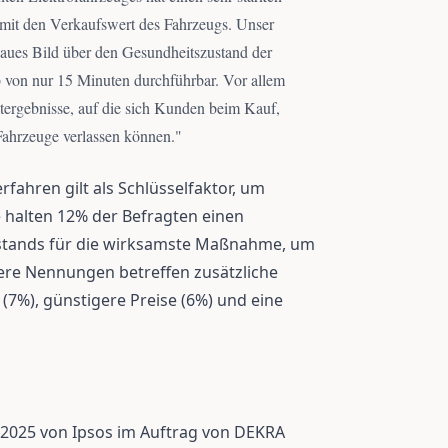
somit den Verkaufswert des Fahrzeugs. Unser
genaues Bild über den Gesundheitszustand der
alb von nur 15 Minuten durchführbar. Vor allem
estergebnisse, auf die sich Kunden beim Kauf,
ahrzeuge verlassen können.
"
fahren gilt als Schlüsselfaktor, um
 halten 12% der Befragten einen
ustands für die wirksamste Maßnahme, um
ere Nennungen betreffen zusätzliche
(7%), günstigere Preise (6%) und eine
 2025 von Ipsos im Auftrag von DEKRA