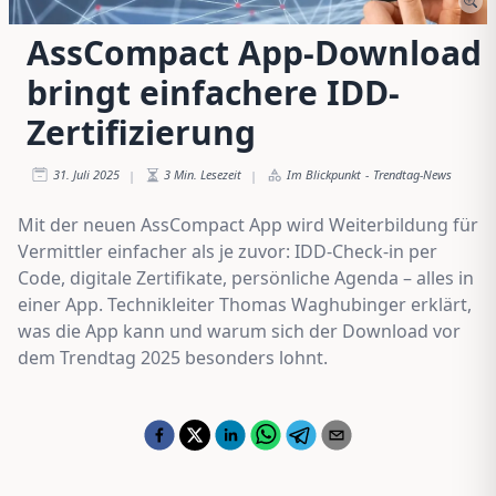
AssCompact App-Download
bringt einfachere IDD-
Zertifizierung
31. Juli 2025
3
Min. Lesezeit
Im Blickpunkt
-
Trendtag-News
|
|
Mit der neuen AssCompact App wird Weiterbildung für
Vermittler einfacher als je zuvor: IDD-Check-in per
Code, digitale Zertifikate, persönliche Agenda – alles in
einer App. Technikleiter Thomas Waghubinger erklärt,
was die App kann und warum sich der Download vor
dem Trendtag 2025 besonders lohnt.