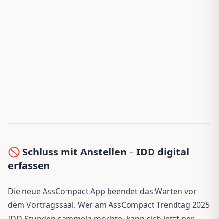
🚫 Schluss mit Anstellen – IDD digital
erfassen
Die neue AssCompact App beendet das Warten vor
dem Vortragssaal. Wer am AssCompact Trendtag 2025
IDD-Stunden sammeln möchte, kann sich jetzt per