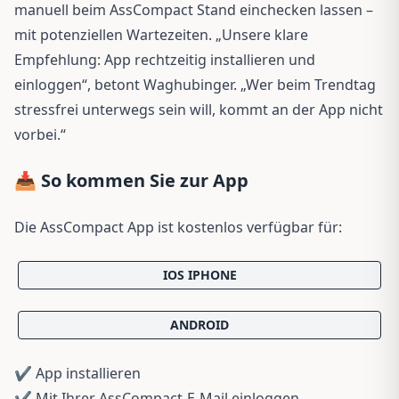
manuell beim AssCompact Stand einchecken lassen –
mit potenziellen Wartezeiten. „Unsere klare
Empfehlung: App rechtzeitig installieren und
einloggen“, betont Waghubinger. „Wer beim Trendtag
stressfrei unterwegs sein will, kommt an der App nicht
vorbei.“
📥 So kommen Sie zur App
Die AssCompact App ist kostenlos verfügbar für:
IOS IPHONE
ANDROID
✔️ App installieren
✔️ Mit Ihrer AssCompact-E-Mail einloggen