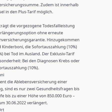
Versicherungssumme. Zudem ist innerhalb
l in den Plus-Tarif möglich.
eträgt die vorgezogene Todesfallleistung
Verlängerungsoption ohne erneute
chversicherungsgarantie. Hinzugekommen
nd Kinderboni, die Sofortauszahlung (10%)
%) bei Tod im Ausland. Der Exklusiv-Tarif
esonderheit: Bei den Diagnosen Krebs oder
ortauszahlung (10%).
uni
ient die Ablebensversicherung einer
g, sind es nur zwei Gesundheitsfragen bis
rife bis zu einer Höhe von 850.000 Euro –
m 30.06.2022 verlängert.
Ort