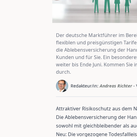
Der deutsche Marktführer im Bereic
flexiblen und preisgünstigen Tari
die Ablebensversicherung der Hanno
Kunden und für Sie. Ein besonderes
weiter bis Ende Juni. Kommen Sie
durch.
Redakteur/in:
Andreas Richter
-
Attraktiver Risikoschutz aus dem 
Die Ablebensversicherung der Hann
sowohl mit gleichbleibender als a
Neu: Die vorgezogene Todesfallleist