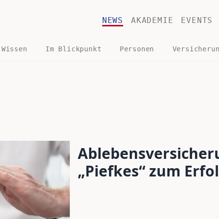
NEWS
AKADEMIE
EVENTS
 Wissen
Im Blickpunkt
Personen
Versicheru
Ablebensversicher
„Piefkes“ zum Erfo