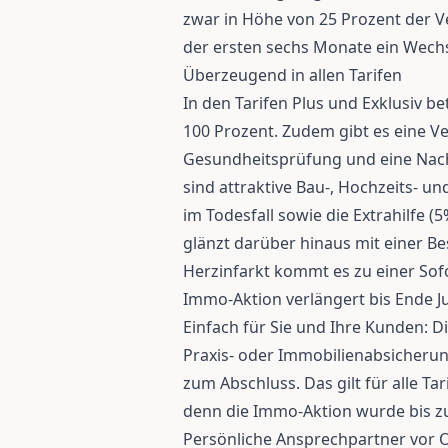
zwar in Höhe von 25 Prozent der 
der ersten sechs Monate ein Wechse
Überzeugend in allen Tarifen
In den Tarifen Plus und Exklusiv b
100 Prozent. Zudem gibt es eine 
Gesundheitsprüfung und eine Na
sind attraktive Bau-, Hochzeits- u
im Todesfall sowie die Extrahilfe (5
glänzt darüber hinaus mit einer B
Herzinfarkt kommt es zu einer Sof
Immo-Aktion verlängert bis Ende J
Einfach für Sie und Ihre Kunden: D
Praxis- oder Immobilienabsicherun
zum Abschluss. Das gilt für alle Ta
denn die Immo-Aktion wurde bis zu
Persönliche Ansprechpartner vor 