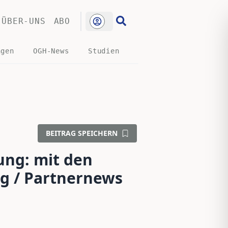
ÜBER-UNS
ABO
ngen
OGH-News
Studien
BEITRAG SPEICHERN
ung: mit den
lg / Partnernews