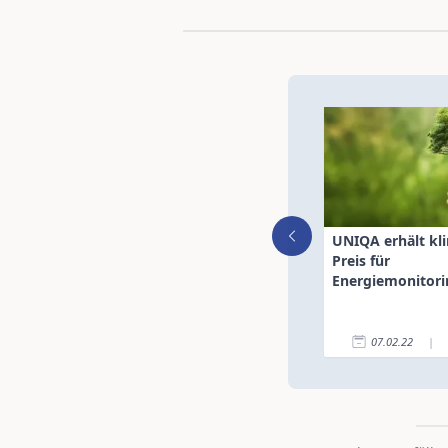
UNIQA erhält kl
Preis für
Energiemonitori
07.02.22
|