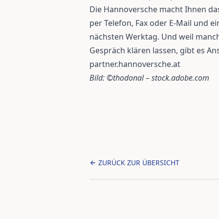
Die Hannoversche macht Ihnen das
per Telefon, Fax oder E-Mail und e
nächsten Werktag. Und weil manch
Gespräch klären lassen, gibt es An
partner.hannoversche.at
Bild: ©thodonal – stock.adobe.com
ZURÜCK ZUR ÜBERSICHT