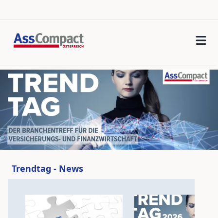
Trendtag - News