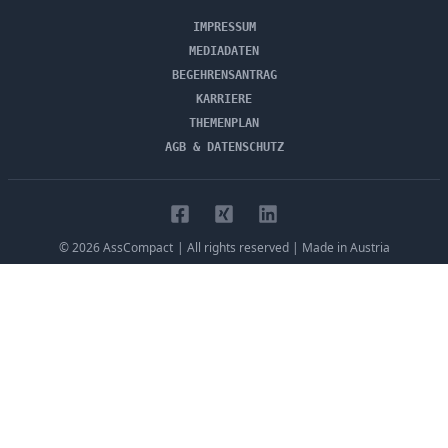
IMPRESSUM
MEDIADATEN
BEGEHRENSANTRAG
KARRIERE
THEMENPLAN
AGB & DATENSCHUTZ
©
2026
AssCompact
| All rights reserved | Made in Austria