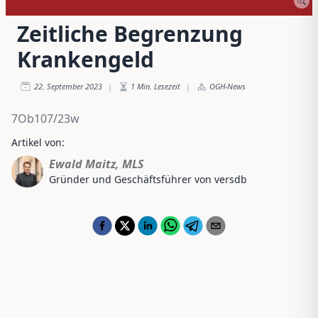
Zeitliche Begrenzung
Krankengeld
22. September 2023
1
Min. Lesezeit
OGH-News
|
|
7Ob107/23w
Artikel von:
Ewald Maitz, MLS
Gründer und Geschäftsführer von versdb