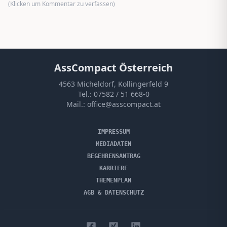
(Klicken um Kommentar zu verfassen)
AssCompact Österreich
4563 Micheldorf, Kollingerfeld 9
Tel.:
07582 / 51 668-0
Mail.:
office@asscompact.at
IMPRESSUM
MEDIADATEN
BEGEHRENSANTRAG
KARRIERE
THEMENPLAN
AGB & DATENSCHUTZ