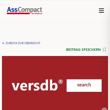
ZURÜCK ZUR ÜBERSICHT
BEITRAG SPEICHERN