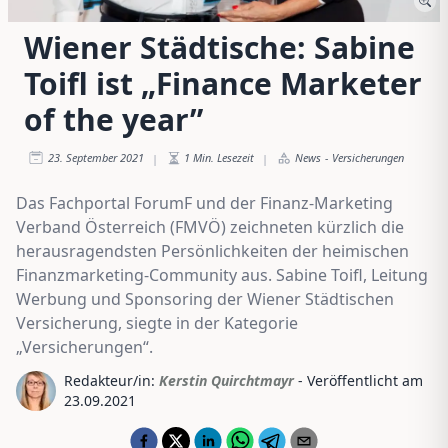
Wiener Städtische: Sabine
Toifl ist „Finance Marketer
of the year”
23. September 2021
1
Min. Lesezeit
News
-
Versicherungen
|
|
Das Fachportal ForumF und der Finanz-Marketing
Verband Österreich (FMVÖ) zeichneten kürzlich die
herausragendsten Persönlichkeiten der heimischen
Finanzmarketing-Community aus. Sabine Toifl, Leitung
Werbung und Sponsoring der Wiener Städtischen
Versicherung, siegte in der Kategorie
„Versicherungen“.
Redakteur/in:
Kerstin Quirchtmayr
- Veröffentlicht am
23.09.2021