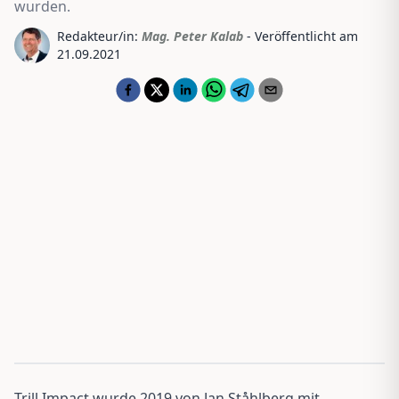
wurden.
Redakteur/in:
Mag. Peter Kalab
- Veröffentlicht am
21.09.2021
Trill Impact wurde 2019 von Jan Ståhlberg mit