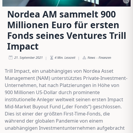
Nordea AM sammelt 900
Millionen Euro für ersten
Fonds seines Ventures Trill
Impact
21. September 2021
4
Min. Lesezeit
News
-
Finanzen
|
|
Trill Impact, ein unabhängiges von Nordea Asset
Management (NAM) unterstütztes Private-Investment-
Unternehmen, hat nach Platzierungen in Höhe von
900 Millionen US-Dollar durch prominente
institutionelle Anleger weltweit seinen ersten Impact
Mid-Market Buyout Fund („der Fonds“) geschlossen.
Dies ist einer der größten First-Time-Fonds, die
während der globalen Pandemie von einem
unabhängigen Investmentunternehmen aufgebracht