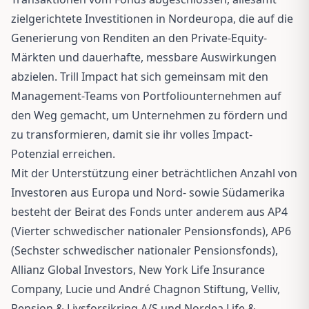
zielgerichtete Investitionen in Nordeuropa, die auf die
Generierung von Renditen an den Private-Equity-
Märkten und dauerhafte, messbare Auswirkungen
abzielen. Trill Impact hat sich gemeinsam mit den
Management-Teams von Portfoliounternehmen auf
den Weg gemacht, um Unternehmen zu fördern und
zu transformieren, damit sie ihr volles Impact-
Potenzial erreichen.
Mit der Unterstützung einer beträchtlichen Anzahl von
Investoren aus Europa und Nord- sowie Südamerika
besteht der Beirat des Fonds unter anderem aus AP4
(Vierter schwedischer nationaler Pensionsfonds), AP6
(Sechster schwedischer nationaler Pensionsfonds),
Allianz Global Investors, New York Life Insurance
Company, Lucie und André Chagnon Stiftung, Velliv,
Pension & Livsforsikring A/S und Nordea Life &