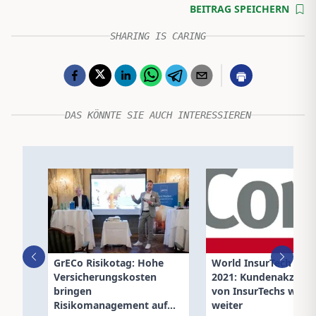
BEITRAG SPEICHERN
SHARING IS CARING
DAS KÖNNTE SIE AUCH INTERESSIEREN
GrECo Risikotag: Hohe
World InsurTech Rep
Versicherungskosten
2021: Kundenakzept
bringen
von InsurTechs wäch
Risikomanagement auf
weiter