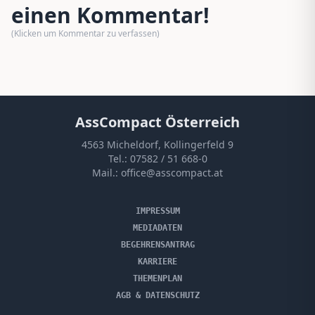
einen Kommentar!
(Klicken um Kommentar zu verfassen)
AssCompact Österreich
4563 Micheldorf, Kollingerfeld 9
Tel.:
07582 / 51 668-0
Mail.:
office@asscompact.at
IMPRESSUM
MEDIADATEN
BEGEHRENSANTRAG
KARRIERE
THEMENPLAN
AGB & DATENSCHUTZ