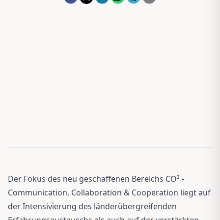
Der Fokus des neu geschaffenen Bereichs CO³ -
Communication, Collaboration & Cooperation liegt auf
der Intensivierung des länderübergreifenden
Erfahrungsaustauschs als auch auf der verstärkten