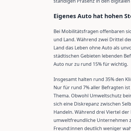
ständigen Präsenz in den digitalen
Eigenes Auto hat hohen St
Bei Mobilitätsfragen offenbaren si
und Land. Während zwei Drittel de
Land das Leben ohne Auto als unvor
städtischen Gebieten lebenden Bef
Auto nur zu rund 15% für wichtig.
Insgesamt halten rund 35% den Kli
Nur für rund 7% aller Befragten is
Thema. Obwohl Umweltschutz beim 
sich eine Diskrepanz zwischen Se
Handeln. Während drei Viertel der 
umweltfreundliche Unternehmen zu
Freund:innen deutlich weniger w