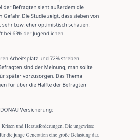
tel der Befragten sieht außerdem die
n Gefahr. Die Studie zeigt, dass sieben von
 sehr bzw. eher optimistisch schauen,
ft bei 63% der Jugendlichen
ren Arbeitsplatz und 72% streben
efragten sind der Meinung, man sollte
für später vorzusorgen. Das Thema
en für über die Hälfte der Befragten
er DONAU Versicherung:
von Krisen und Herausforderungen. Die ungewisse
für die junge Generation eine große Belastung dar.