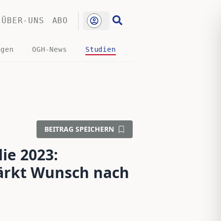
ÜBER-UNS
ABO
ngen
OGH-News
Studien
BEITRAG SPEICHERN
e 2023:
tärkt Wunsch nach