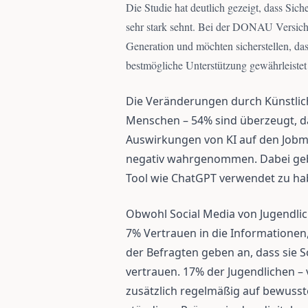
Die Studie hat deutlich gezeigt, dass Sich
sehr stark sehnt. Bei der DONAU Versich
Generation und möchten sicherstellen, dass
bestmögliche Unterstützung gewährleistet
Die Veränderungen durch Künstlich
Menschen – 54% sind überzeugt, da
Auswirkungen von KI auf den Jobm
negativ wahrgenommen. Dabei gebe
Tool wie ChatGPT verwendet zu ha
Obwohl Social Media von Jugendlich
7% Vertrauen in die Informationen
der Befragten geben an, dass sie S
vertrauen. 17% der Jugendlichen –
zusätzlich regelmäßig auf bewusst