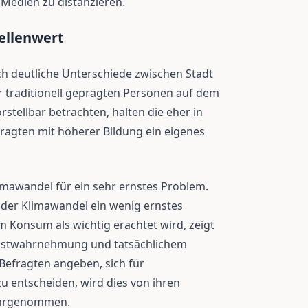
 Medien zu distanzieren.
ellenwert
ch deutliche Unterschiede zwischen Stadt
r traditionell geprägten Personen auf dem
stellbar betrachten, halten die eher in
ragten mit höherer Bildung ein eigenes
mawandel für ein sehr ernstes Problem.
t der Klimawandel ein wenig ernstes
Konsum als wichtig erachtet wird, zeigt
lbstwahrnehmung und tatsächlichem
Befragten angeben, sich für
 entscheiden, wird dies von ihren
ahrgenommen.