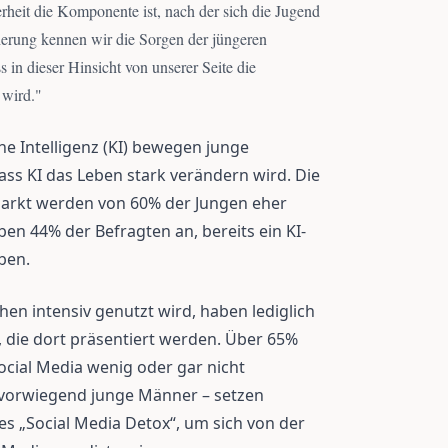
erheit die Komponente ist, nach der sich die Jugend
erung kennen wir die Sorgen der jüngeren
 in dieser Hinsicht von unserer Seite die
 wird.
"
e Intelligenz (KI) bewegen junge
ss KI das Leben stark verändern wird. Die
arkt werden von 60% der Jungen eher
n 44% der Befragten an, bereits ein KI-
ben.
en intensiv genutzt wird, haben lediglich
, die dort präsentiert werden. Über 65%
ocial Media wenig oder gar nicht
 vorwiegend junge Männer – setzen
es „Social Media Detox“, um sich von der