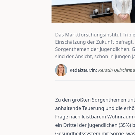
Das Marktforschungsinstitut Tripl
Einschätzung der Zukunft befragt.
Sorgenthemen der Jugendlichen. Ge
sind der Ansicht, schon in jungen 
Redakteur/in:
Kerstin Quirchtma
Zu den größten Sorgenthemen unte
anhaltende Teuerung und die erhö
Frage nach leistbarem Wohnraum (
ein Drittel der Jugendlichen (35%)
Gesundheitssystem mit Sorge, was