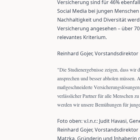
Versicherung sind für 46% ebenfal
Social Media bei jungen Menschen n
Nachhaltigkeit und Diversität werd
Versicherung angesehen – über 70%
relevantes Kriterium.
Reinhard Gojer, Vorstandsdirektor
"
Die Studienergebnisse zeigen, dass wir d
ansprechen und besser abholen müssen. 
maßgeschneiderte Versicherungslösungen f
verlässlicher Partner für alle Menschen 
werden wir unsere Bemühungen für junge 
Foto oben: v.l.n.r.: Judit Havasi, 
Reinhard Gojer, Vorstandsdirektor
Matzka, Gründerin und Inhaberin d