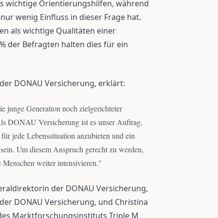
ls wichtige Orientierungshilfen, während
ur wenig Einfluss in dieser Frage hat.
en als wichtige Qualitäten einer
 der Befragten halten dies für ein
 der DONAU Versicherung, erklärt:
ie junge Generation noch zielgerichteter
Als DONAU Versicherung ist es unser Auftrag,
ür jede Lebenssituation anzubieten und ein
zu sein. Um diesem Anspruch gerecht zu werden,
Menschen weiter intensivieren.
"
Generaldirektorin der DONAU Versicherung,
 der DONAU Versicherung, und Christina
es Marktforschungsinstituts Triple M