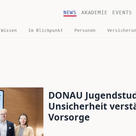
NEWS
AKADEMIE
EVENTS
 Wissen
Im Blickpunkt
Personen
Versicheru
DONAU Jugendstudi
Unsicherheit vers
Vorsorge