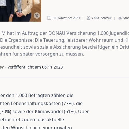
06. November 2023
5
Min. Lesezeit
Stu
|
|
e M hat im Auftrag der DONAU Versicherung 1.000 Jugendlic
 Die Ergebnisse: Die Teuerung, leistbarer Wohnraum und K
sundheit sowie soziale Absicherung beschäftigen ein Dritt
Jahren für später vorsorgen zu müssen.
yr
- Veröffentlicht am
06.11.2023
r den 1.000 Befragten zählen die
hten Lebenshaltungskosten (77%), die
70%) sowie der Klimawandel (61%). Über
 betrachtet zudem das aktuelle
 den Wunsch nach einer privaten