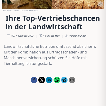
(Bild:
© Westend61 / INGO HOFFMANN
)
Ihre Top-Vertriebschancen
in der Landwirtschaft
02. November 2023
4
Min. Lesezeit
Versicherungen
|
|
Landwirtschaftliche Betriebe umfassend absichern:
Mit der Kombination aus Ertragsschaden- und
Maschinenversicherung schützen Sie Höfe mit
Tierhaltung leistungsstark.