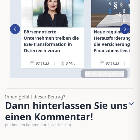
Börsennotierte
Neue regulatorische
Unternehmen treiben die
Herausforderungen f
ESG-Transformation in
die Versicherungs- u
Österreich voran
Finanzdienstleistung
02.11.23
|
5
Min.
02.11.23
|
7
Mehr anzeigen
Ihnen gefällt dieser Beitrag?
Dann hinterlassen Sie uns
einen Kommentar!
(Klicken um Kommentar zu verfassen)