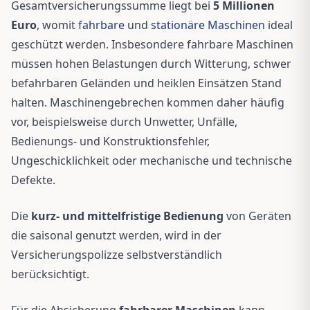
Gesamtversicherungssumme liegt bei
5 Millionen
Euro
, womit
fahrbare
und
stationäre Maschinen
ideal
geschützt werden. Insbesondere fahrbare Maschinen
müssen hohen Belastungen durch Witterung, schwer
befahrbaren Geländen und heiklen Einsätzen Stand
halten. Maschinengebrechen kommen daher häufig
vor, beispielsweise durch Unwetter, Unfälle,
Bedienungs- und Konstruktionsfehler,
Ungeschicklichkeit oder mechanische und technische
Defekte.
Die
kurz- und mittelfristige Bedienung
von Geräten
die saisonal genutzt werden, wird in der
Versicherungspolizze selbstverständlich
berücksichtigt.
Für die Absicherung
fahrbarer Maschinen
kann